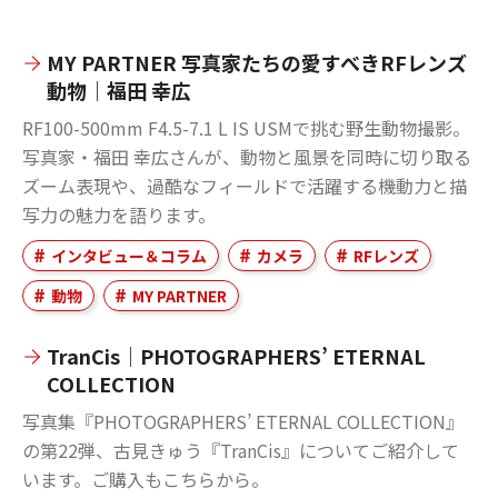
MY PARTNER 写真家たちの愛すべきRFレンズ
動物｜福田 幸広
RF100-500mm F4.5-7.1 L IS USMで挑む野生動物撮影。
写真家・福田 幸広さんが、動物と風景を同時に切り取る
ズーム表現や、過酷なフィールドで活躍する機動力と描
写力の魅力を語ります。
インタビュー＆コラム
カメラ
RFレンズ
動物
MY PARTNER
TranCis｜PHOTOGRAPHERS’ ETERNAL
COLLECTION
写真集『PHOTOGRAPHERS’ ETERNAL COLLECTION』
の第22弾、古見きゅう『TranCis』についてご紹介して
います。ご購入もこちらから。