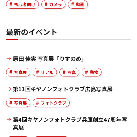
初心者向け
カメラ
動画
最新のイベント
原田 佳実 写真展「りすのめ」
写真展
リアル
写真
動物
第11回キヤノンフォトクラブ広島写真展
写真展
フォトクラブ
第4回キヤノンフォトクラブ兵庫創立47周年写
真展