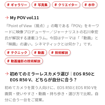
ギャラリー
写真集
クリエイター
水中
My POV vol.11
『Point of View（視点）』の略である『POV』をキーワ
ードに映像プロデューサー／ジャーナリストの石川幸宏
氏が解説する連載コラム。今回はテーマは「「動画」と
「映画」の違い。シネマティックとは何か？」です。
テクニック
動画
技術解説
動画撮影の技術解説
初めてのミラーレスカメラ選び｜EOS R50と
EOS R50 V、どちらが自分に合う？
初めてカメラを買う人向けに、EOS R50とEOS R50 Vを
画質・使いやすさ・動画・持ち歩き・選び方で比較。自
分に合う一台をご提案。