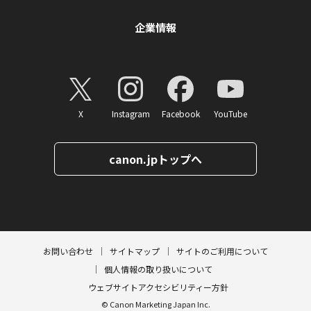
企業情報
X
Instagram
Facebook
YouTube
canon.jpトップへ
ページトップへ
お問い合わせ
サイトマップ
サイトのご利用について
個人情報の取り扱いについて
ウェブサイトアクセシビリティー方針
© Canon Marketing Japan Inc.