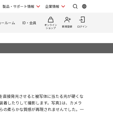
製品・サポート情報
企業情報
ョールーム
ID・会員
オンライン
新規登録
ログイン
ショップ
を直接発光させると被写体に当たる光が硬くな
装着したりして撮影します。写真1は、カメラ
らの柔らかな質感が再現されませんでした。一