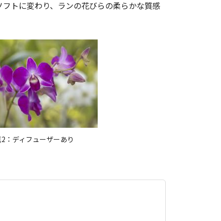
ソフトに変わり、ランの花びらの柔らかな質感
真2：ディフューザーあり