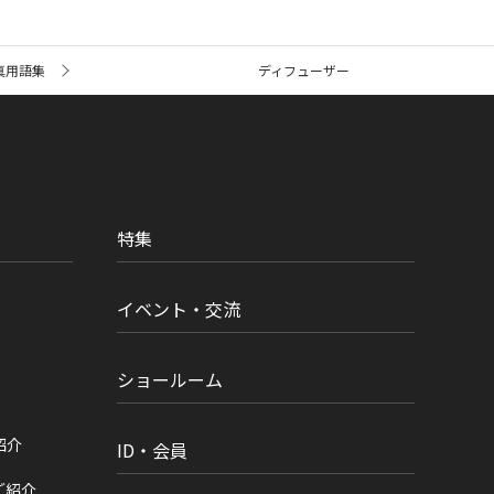
真用語集
ディフューザー
特集
イベント・交流
ショールーム
紹介
ID・会員
ご紹介