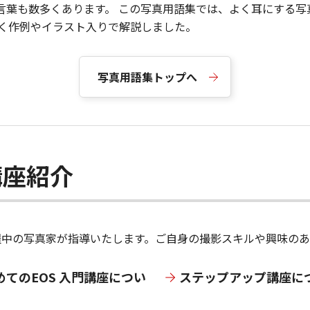
言葉も数多くあります。 この写真用語集では、よく耳にする写
すく作例やイラスト入りで解説しました。
写真用語集トップへ
講座紹介
活躍中の写真家が指導いたします。ご自身の撮影スキルや興味の
めてのEOS 入門講座につい
ステップアップ講座に