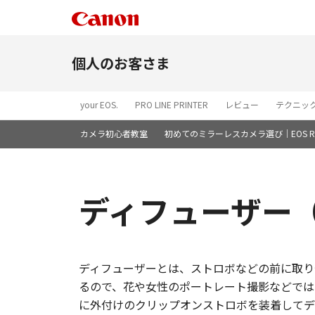
個人のお客さま
your EOS.
PRO LINE PRINTER
レビュー
テクニッ
カメラ初心者教室
初めてのミラーレスカメラ選び｜EOS R5
ディフューザー
ディフューザーとは、ストロボなどの前に取り
るので、花や女性のポートレート撮影などでは
に外付けのクリップオンストロボを装着してデ