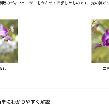
市販のディフューザーをかぶせて撮影したものです。光の質が
なし
写
簡単にわかりやすく解説