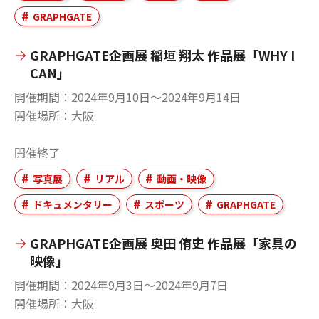
GRAPHGATE
GRAPHGATE企画展 稲垣 翔太 作品展「WHY I
CAN」
開催期間
2024年9月10日〜2024年9月14日
開催場所
大阪
開催終了
写真展
リアル
動画・映像
ドキュメンタリー
スポーツ
GRAPHGATE
GRAPHGATE企画展 奥田 侑史 作品展「家具の
映像」
開催期間
2024年9月3日〜2024年9月7日
開催場所
大阪