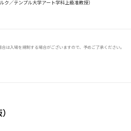
マトゥルク／テンプル大学アート学科上級准教授）
場合は入場を規制する場合がございますので、予めご了承ください。
阪）