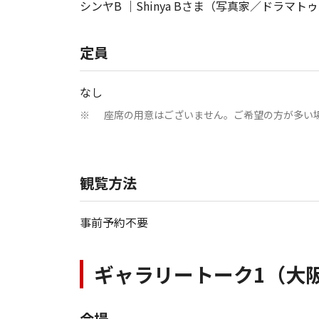
シンヤB ｜Shinya Bさま（写真家／ドラ
定員
なし
座席の用意はございません。ご希望の方が多い
※
観覧方法
事前予約不要
ギャラリートーク1（大
会場