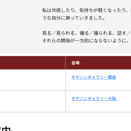
私は共感したり、気持ちが軽くなったり、
うな自分に戻っていきました。
見る／見られる、撮る／撮られる、話す
それらの関係が一方的にならないように、
会場
キヤノンギャラリー銀座
キヤノンギャラリー大阪
案内