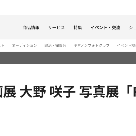
このページの本文へ
商品情報
サービス
特集
イベント・交流
シ
スト
オーディション
部活・撮影会
キヤノンフォトクラブ
イベント検
展 大野 咲子 写真展「Para