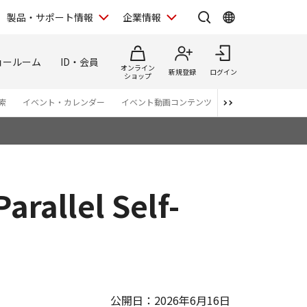
製品・サポート情報
企業情報
ョールーム
ID・会員
オンライン
新規登録
ログイン
ショップ
索
イベント・カレンダー
イベント動画コンテンツ
番組スタッフが語る 
llel Self-
公開日：2026年6月16日