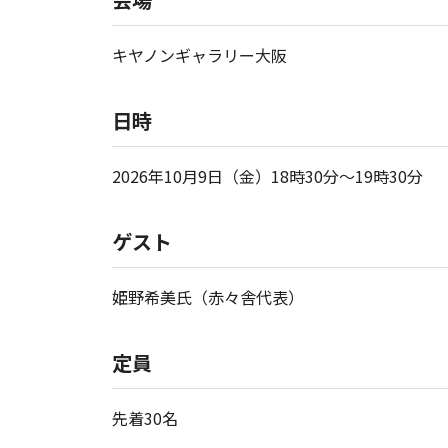
キヤノンギャラリー大阪
日時
2026年10月9日（金）18時30分～19時30分
ゲスト
姫野希美氏（赤々舎代表）
定員
先着30名