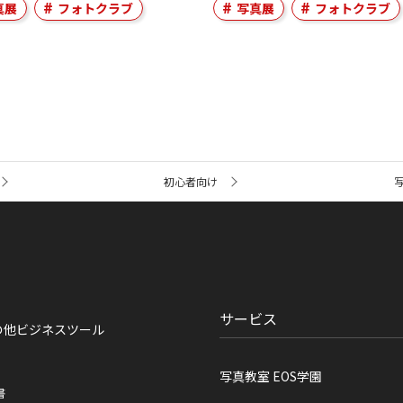
真展
フォトクラブ
写真展
フォトクラブ
初心者向け
サービス
の他ビジネスツール
写真教室 EOS学園
書