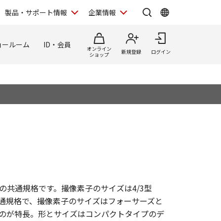
製品・サポート情報
企業情報
ョールーム
ID・会員
オンライン
新規登録
ログイン
ショップ
共通規格です。撮像素子のサイズは4/3型
共通規格で、撮像素子のサイズはフォーサーズと
のが特長。形とサイズはコンパクトタイプのデ