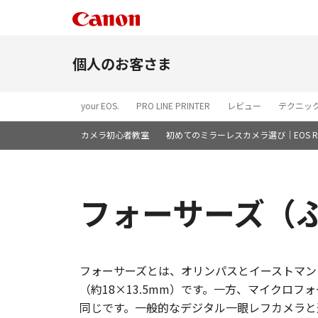
個人のお客さま
your EOS.
PRO LINE PRINTER
レビュー
テクニッ
カメラ初心者教室
初めてのミラーレスカメラ選び｜EOS R5
フォーサーズ（
フォーサーズとは、オリンパスとイーストマン
（約18×13.5mm）です。一方、マイクロ
同じです。一般的なデジタル一眼レフカメラと