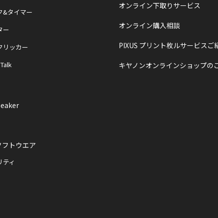
オンライン下取りサービス
ク&タイマー
オンライン購入相談
ター
PIXUS プリント枚ルサービスご
クリッカー
 Talk
キヤノンオンラインショップの
eaker
ソフトウエア
リティ