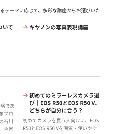
あるテーマに応じて、多彩な講座からお選びいた
ついて
キヤノンの写真表現講座
初めてのミラーレスカメラ選
び｜EOS R50とEOS R50 V、
』の略であ
どちらが自分に合う？
像プロ
初めてカメラを買う人向けに、EOS
の石川
R50とEOS R50 Vを画質・使いやす
。今回