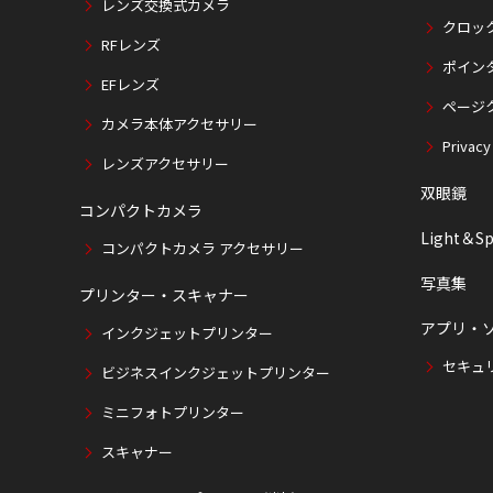
レンズ交換式カメラ
クロッ
RFレンズ
ポイン
EFレンズ
ページ
カメラ本体アクセサリー
Privacy
レンズアクセサリー
双眼鏡
コンパクトカメラ
Light＆Sp
コンパクトカメラ アクセサリー
写真集
プリンター・スキャナー
アプリ・
インクジェットプリンター
セキュ
ビジネスインクジェットプリンター
ミニフォトプリンター
スキャナー