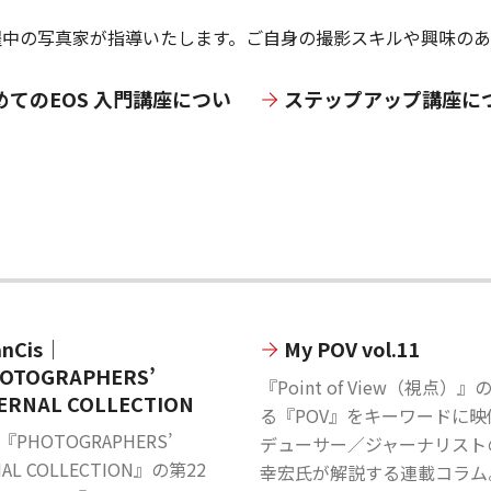
活躍中の写真家が指導いたします。ご自身の撮影スキルや興味の
めてのEOS 入門講座につい
ステップアップ講座に
anCis｜
My POV vol.11
OTOGRAPHERS’
『Point of View（視点）
ERNAL COLLECTION
る『POV』をキーワードに映
PHOTOGRAPHERS’
デューサー／ジャーナリスト
NAL COLLECTION』の第22
幸宏氏が解説する連載コラム