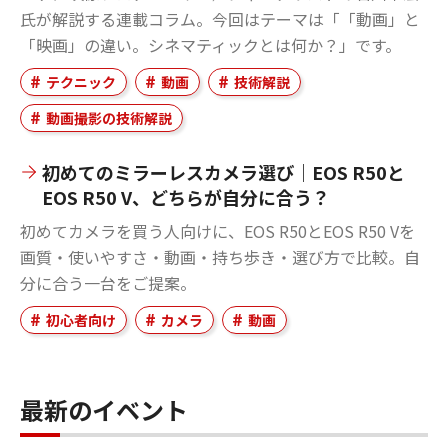
氏が解説する連載コラム。今回はテーマは「「動画」と
「映画」の違い。シネマティックとは何か？」です。
テクニック
動画
技術解説
動画撮影の技術解説
初めてのミラーレスカメラ選び｜EOS R50と
EOS R50 V、どちらが自分に合う？
初めてカメラを買う人向けに、EOS R50とEOS R50 Vを
画質・使いやすさ・動画・持ち歩き・選び方で比較。自
分に合う一台をご提案。
初心者向け
カメラ
動画
最新のイベント