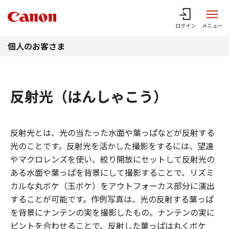
このページの本文へ
ログイン
メニュー
個人のお客さま
反射光（はんしゃこう）
反射光とは、光の当たった水面や葉っぱなどが反射する
光のことです。反射光を活かした撮影をするには、望遠
やマクロレンズを使い、絞り開放にセットして反射光の
ある水面や葉っぱを背景にして撮影することで、リズミ
カルな丸ボケ（玉ボケ）をアウトフォーカス部分に演出
することが可能です。作例写真は、光の反射する葉っぱ
を背景にナンテンの実を撮影したもの。ナンテンの実に
ピントを合わせることで、反射した葉っぱは丸くボケ