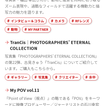
ズーム表現や、過酷なフィールドで活躍する機動力と描
写力の魅力を語ります。
インタビュー＆コラム
カメラ
RFレンズ
動物
MY PARTNER
TranCis｜PHOTOGRAPHERS’ ETERNAL
COLLECTION
写真集『PHOTOGRAPHERS’ ETERNAL COLLECTION』
の第22弾、古見きゅう『TranCis』についてご紹介して
います。ご購入もこちらから。
ギャラリー
写真集
クリエイター
水中
My POV vol.11
『Point of View（視点）』の略である『POV』をキーワ
ードに映像プロデューサー／ジャーナリストの石川幸宏