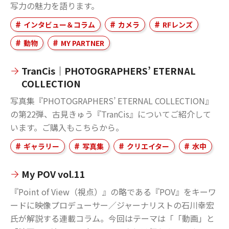
写力の魅力を語ります。
インタビュー＆コラム
カメラ
RFレンズ
動物
MY PARTNER
TranCis｜PHOTOGRAPHERS’ ETERNAL
COLLECTION
写真集『PHOTOGRAPHERS’ ETERNAL COLLECTION』
の第22弾、古見きゅう『TranCis』についてご紹介して
います。ご購入もこちらから。
ギャラリー
写真集
クリエイター
水中
My POV vol.11
『Point of View（視点）』の略である『POV』をキーワ
ードに映像プロデューサー／ジャーナリストの石川幸宏
氏が解説する連載コラム。今回はテーマは「「動画」と