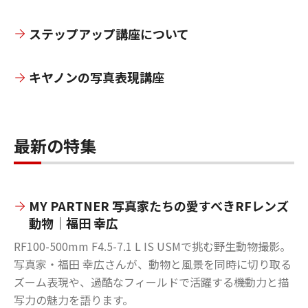
ステップアップ講座について
キヤノンの写真表現講座
最新の特集
MY PARTNER 写真家たちの愛すべきRFレンズ
動物｜福田 幸広
RF100-500mm F4.5-7.1 L IS USMで挑む野生動物撮影。
写真家・福田 幸広さんが、動物と風景を同時に切り取る
ズーム表現や、過酷なフィールドで活躍する機動力と描
写力の魅力を語ります。