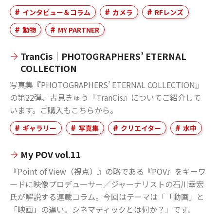
インタビュー＆コラム
カメラ
RFレンズ
動物
MY PARTNER
TranCis｜PHOTOGRAPHERS’ ETERNAL
COLLECTION
写真集『PHOTOGRAPHERS’ ETERNAL COLLECTION』
の第22弾、古見きゅう『TranCis』についてご紹介して
います。ご購入もこちらから。
ギャラリー
写真集
クリエイター
水中
My POV vol.11
『Point of View（視点）』の略である『POV』をキーワ
ードに映像プロデューサー／ジャーナリストの石川幸宏
氏が解説する連載コラム。今回はテーマは「「動画」と
「映画」の違い。シネマティックとは何か？」です。