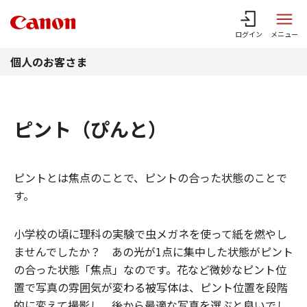
このページの本文へ
ログイン
メニュー
個人のお客さま
ピント（ぴんと）
ピントとは焦点のことで、ピントの合った状態のことで
す。
小学校の頃に理科の実験で虫メガネを使って紙を燃やし
ませんでしたか？ あの光が1点に集中した状態がピント
の合った状態「焦点」なのです。花など微妙なピント位
置で写真の雰囲気が変わる被写体は、ピント位置を段階
的に変えて撮影し、後から最適な写真を選ぶと良いでし