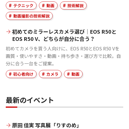
テクニック
動画
技術解説
動画撮影の技術解説
初めてのミラーレスカメラ選び｜EOS R50と
EOS R50 V、どちらが自分に合う？
初めてカメラを買う人向けに、EOS R50とEOS R50 Vを
画質・使いやすさ・動画・持ち歩き・選び方で比較。自
分に合う一台をご提案。
初心者向け
カメラ
動画
最新のイベント
原田 佳実 写真展「りすのめ」