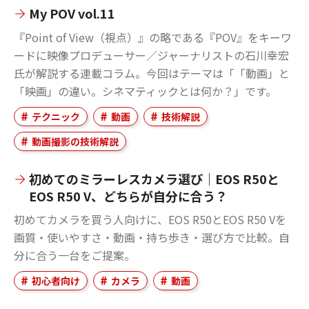
My POV vol.11
『Point of View（視点）』の略である『POV』をキーワ
ードに映像プロデューサー／ジャーナリストの石川幸宏
氏が解説する連載コラム。今回はテーマは「「動画」と
「映画」の違い。シネマティックとは何か？」です。
テクニック
動画
技術解説
動画撮影の技術解説
初めてのミラーレスカメラ選び｜EOS R50と
EOS R50 V、どちらが自分に合う？
初めてカメラを買う人向けに、EOS R50とEOS R50 Vを
画質・使いやすさ・動画・持ち歩き・選び方で比較。自
分に合う一台をご提案。
初心者向け
カメラ
動画