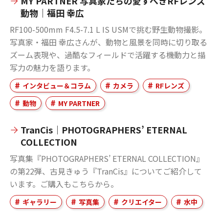
MY PARTNER 写真家たちの愛すべきRFレンズ
動物｜福田 幸広
RF100-500mm F4.5-7.1 L IS USMで挑む野生動物撮影。
写真家・福田 幸広さんが、動物と風景を同時に切り取る
ズーム表現や、過酷なフィールドで活躍する機動力と描
写力の魅力を語ります。
インタビュー＆コラム
カメラ
RFレンズ
動物
MY PARTNER
TranCis｜PHOTOGRAPHERS’ ETERNAL
COLLECTION
写真集『PHOTOGRAPHERS’ ETERNAL COLLECTION』
の第22弾、古見きゅう『TranCis』についてご紹介して
います。ご購入もこちらから。
ギャラリー
写真集
クリエイター
水中