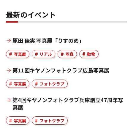
最新のイベント
原田 佳実 写真展「りすのめ」
写真展
リアル
写真
動物
第11回キヤノンフォトクラブ広島写真展
写真展
フォトクラブ
第4回キヤノンフォトクラブ兵庫創立47周年写
真展
写真展
フォトクラブ