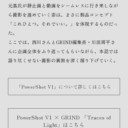
元基氏が静止画と動画をシームレスに行き来しなが
ら撮影を進めていく姿は、まさに製品コンセプト
「これひとつ。それでいい。」を体現するものだっ
た。
ここでは、西川さんとGRIND編集長・川田周平さ
んに企画全体をふり返ってもらいながら、本誌では
語り尽くせない撮影の裏側を深く掘り下げていく。
「PowerShot V1」について詳しくはこちら
PowerShot V1 × GRIND 「Traces of
Light」はこちら