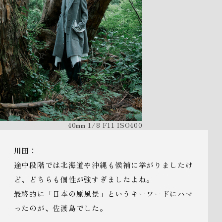
40mm 1/8 F11 ISO400
川田：
途中段階では北海道や沖縄も候補に挙がりましたけ
ど、どちらも個性が強すぎましたよね。
最終的に「日本の原風景」というキーワードにハマ
ったのが、佐渡島でした。