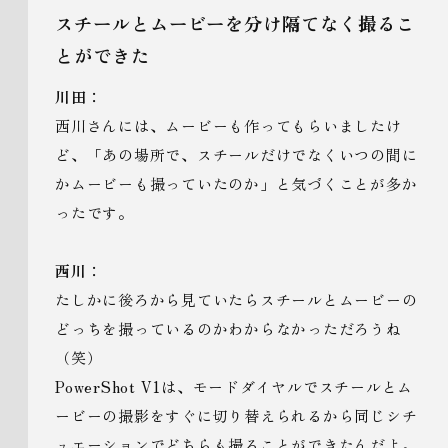
スチールとムービーを分け隔てなく撮るこ
とができた
川田：
西川さんには、ムービーも作ってもらいましたけ
ど、「あの場所で、スチールだけでなくいつの間に
かムービーも撮っていたのか」と気づくことが多か
ったです。
西川：
たしかに後ろから見ていたらスチールとムービーの
どっちを撮っているのかわからなかっただろうね
（笑）
PowerShot V1は、モードダイヤルでスチールとム
ービーの撮影をすぐに切り替えられるから同じシチ
ュエーションでどちらも撮ることができたんだよ。