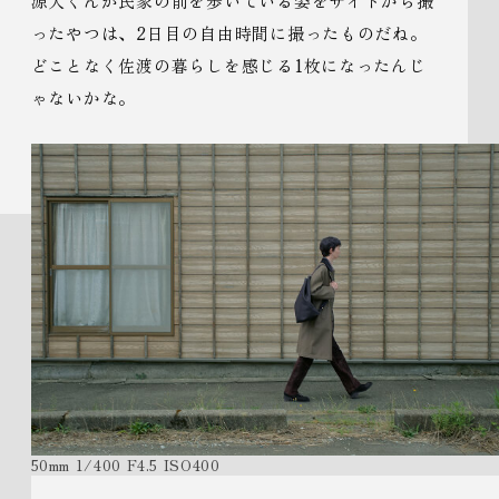
源大くんが民家の前を歩いている姿をサイドから撮
ったやつは、2日目の自由時間に撮ったものだね。
どことなく佐渡の暮らしを感じる1枚になったんじ
ゃないかな。
50mm 1/400 F4.5 ISO400