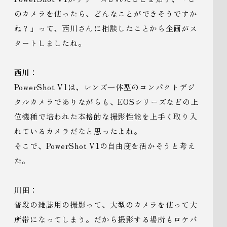
のカメラを使ったら、どんなことができそうですか
ね？」って、西川さんに相談したことから企画がス
タートしましたね。
西川：
PowerShot V1は、レンズ一体型のコンパクトデジ
タルカメラでありながらも、EOSシリーズなどの上
位機種で培われた本格的な撮影性能を上手く取り入
れているカメラだなと思ったよね。
そこで、PowerShot V1の自由度を活かそうと考え
た。
川田：
普段の雑誌用の撮影って、大型のカメラを使って大
所帯になってしまう。だから撮影する場所もロケバ