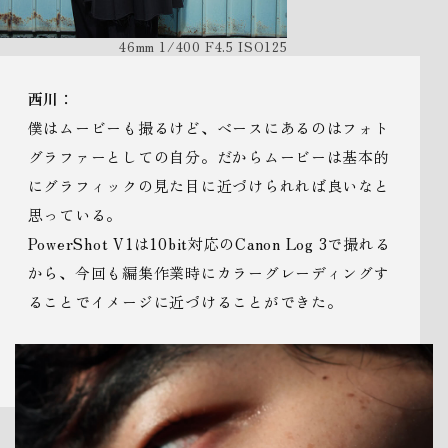
46mm 1/400 F4.5 ISO125
西川：
僕はムービーも撮るけど、ベースにあるのはフォト
グラファーとしての自分。だからムービーは基本的
にグラフィックの見た目に近づけられれば良いなと
思っている。
PowerShot V1は10bit対応のCanon Log 3で撮れる
から、今回も編集作業時にカラーグレーディングす
ることでイメージに近づけることができた。