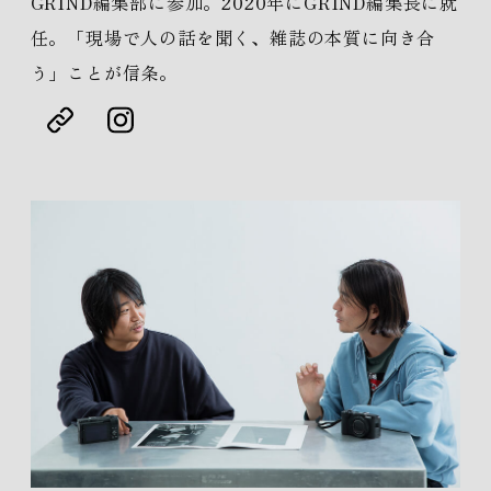
GRIND編集部に参加。2020年にGRIND編集長に就
任。「現場で人の話を聞く、雑誌の本質に向き合
う」ことが信条。