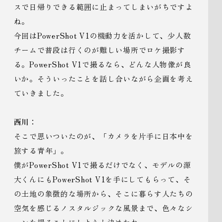
スで日帰りできる範囲に止まってしまいがちですよ
ね。
今回はPowerShot V1の機動力を活かして、少人数
チームで普段は行くのが難しい場所でロケ撮影す
る。PowerShot V1で撮るなら、どんな人物像が良
いか。そういったことを話し合いながら企画を考え
ていきました。
西川：
そこで思いついたのが、「カメラを片手に日本中を
旅する青年」。
僕がPowerShot V1で撮るだけでなく、モデルの源
大くんにもPowerShot V1を手にしてもらって、そ
の土地の象徴的な場所から、そこに暮らす人たちの
空気を感じるノスタルジックな風景まで、色々なシ