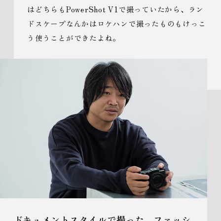
はどちらもPowerShot V1で撮っていたから、ラン
ドスケープなんかはロケハンで撮ったものもけっこ
う使うことができたよね。
ドキュメントスタイルで撮った、ファッシ