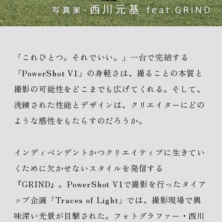
「これひとつ。それでいい。」一台で完結する
「PowerShot V1」の身軽さは、撮ることの本質と
撮影の可能性をどこまでも広げてくれる。そして、
洗練された性能とデザインは、クリエイターにどの
ような感性をもたらすのだろうか。
インディペンデントかつクリエイティブに生きてい
くために欠かせないスタイルを発信する
『GRIND』。PowerShot V1で撮影を行ったタイア
ップ企画「Traces of Light」では、撮影現場で興
味深い光景が目撃された。フォトグラファー・西川