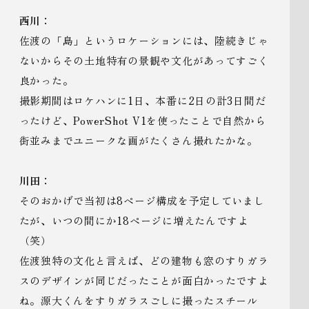
西川：
佐渡の「島」というロケーションには、陸続きじゃ
ないからその土地特有の景観や文化があってすごく
良かった。
撮影期間はロケハンに1日、本番に2日の計3日間だ
ったけど、PowerShot V1を使ったことで自然から
街並みまでユニークな画がたくさん撮れたかな。
川田：
そのおかげで当初は8ページ構成を予定していまし
たが、いつの間にか18ページに増えたんですよ
（笑）
佐渡独特の文化と言えば、どの建物も窓のすりガラ
スのデザインが同じだったことが面白かったですよ
ね。源大くんをすりガラスごしに撮ったスチール