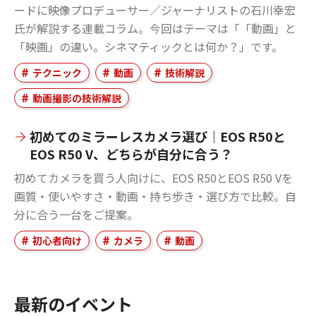
ードに映像プロデューサー／ジャーナリストの石川幸宏
氏が解説する連載コラム。今回はテーマは「「動画」と
「映画」の違い。シネマティックとは何か？」です。
テクニック
動画
技術解説
動画撮影の技術解説
初めてのミラーレスカメラ選び｜EOS R50と
EOS R50 V、どちらが自分に合う？
初めてカメラを買う人向けに、EOS R50とEOS R50 Vを
画質・使いやすさ・動画・持ち歩き・選び方で比較。自
分に合う一台をご提案。
初心者向け
カメラ
動画
最新のイベント