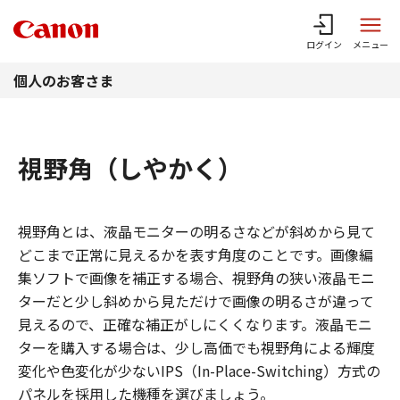
このページの本文へ
ログイン
メニュー
個人のお客さま
視野角（しやかく）
視野角とは、液晶モニターの明るさなどが斜めから見て
どこまで正常に見えるかを表す角度のことです。画像編
集ソフトで画像を補正する場合、視野角の狭い液晶モニ
ターだと少し斜めから見ただけで画像の明るさが違って
見えるので、正確な補正がしにくくなります。液晶モニ
ターを購入する場合は、少し高価でも視野角による輝度
変化や色変化が少ないIPS（In-Place-Switching）方式の
パネルを採用した機種を選びましょう。