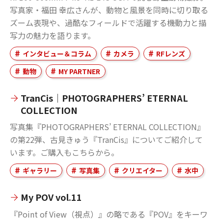
写真家・福田 幸広さんが、動物と風景を同時に切り取る
ズーム表現や、過酷なフィールドで活躍する機動力と描
写力の魅力を語ります。
インタビュー＆コラム
カメラ
RFレンズ
動物
MY PARTNER
TranCis｜PHOTOGRAPHERS’ ETERNAL
COLLECTION
写真集『PHOTOGRAPHERS’ ETERNAL COLLECTION』
の第22弾、古見きゅう『TranCis』についてご紹介して
います。ご購入もこちらから。
ギャラリー
写真集
クリエイター
水中
My POV vol.11
『Point of View（視点）』の略である『POV』をキーワ