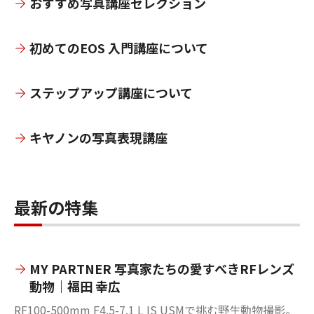
おすすめ写真講座セレクション
初めてのEOS 入門講座について
ステップアップ講座について
キヤノンの写真表現講座
最新の特集
MY PARTNER 写真家たちの愛すべきRFレンズ
動物｜福田 幸広
RF100-500mm F4.5-7.1 L IS USMで挑む野生動物撮影。