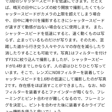
で3段のシャッタースピードを低速にできます。たとえ
ば、晴天の日中にレンズの絞り開放で撮影したくてもシ
ャッタースピードがカメラの上限を超えてしまう場合
や、日中に滝や川を撮影するときにシャッタースピード
が速すぎて動感が出ない場合などに使用します。 また、
シャッタースピードを低速にすると、速く動くものは写
らず、止まっているものだけが写ります。そのため、混
雑した道から行き交う人々やクルマの存在を減らしたり
消したりすることも可能です。写真1はフィルターを付け
ずF32に絞り込んで撮影しましたが、シャッタースピー
ドが0.4秒までしかならず、人の姿はひとりひとり写って
います。そこで、レンズにND8フィルターを装着してシ
ャッタースピードを1.6秒の低速にして撮影したのが写真
2です。存在感をほぼ消すことができました。 なお、ND
フィルターを装着するとファインダーが暗くなり、フレ
ーミングとピント合わせが難しくなるので、フレーミン
グを決定し、ピントを合わせた後に装着するかライブビ
ュー機能を使うと良いでしょう。