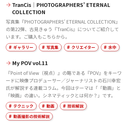
TranCis｜PHOTOGRAPHERS’ ETERNAL
COLLECTION
写真集『PHOTOGRAPHERS’ ETERNAL COLLECTION』
の第22弾、古見きゅう『TranCis』についてご紹介して
います。ご購入もこちらから。
ギャラリー
写真集
クリエイター
水中
My POV vol.11
『Point of View（視点）』の略である『POV』をキーワ
ードに映像プロデューサー／ジャーナリストの石川幸宏
氏が解説する連載コラム。今回はテーマは「「動画」と
「映画」の違い。シネマティックとは何か？」です。
テクニック
動画
技術解説
動画撮影の技術解説