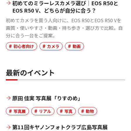
初めてのミラーレスカメラ選び｜EOS R50と
EOS R50 V、どちらが自分に合う？
初めてカメラを買う人向けに、EOS R50とEOS R50 Vを
画質・使いやすさ・動画・持ち歩き・選び方で比較。自
分に合う一台をご提案。
初心者向け
カメラ
動画
最新のイベント
原田 佳実 写真展「りすのめ」
写真展
リアル
写真
動物
第11回キヤノンフォトクラブ広島写真展