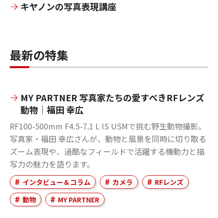
キヤノンの写真表現講座
最新の特集
MY PARTNER 写真家たちの愛すべきRFレンズ
動物｜福田 幸広
RF100-500mm F4.5-7.1 L IS USMで挑む野生動物撮影。
写真家・福田 幸広さんが、動物と風景を同時に切り取る
ズーム表現や、過酷なフィールドで活躍する機動力と描
写力の魅力を語ります。
インタビュー＆コラム
カメラ
RFレンズ
動物
MY PARTNER