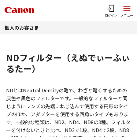
このページの本文へ
ログイン
メニュー
個人のお客さま
NDフィルター（えぬでぃーふぃ
るたー）
NDとはNeutral Densityの略で、わざと暗くするための
灰色や黒色のフィルターです。一般的なフィルターと同
じようにレンズの先端にねじ込んで使用する円形のタイ
プのほか、アダプターを使用する四角いタイプもありま
す。一般的な種類は、ND2、ND4、ND8の3種。フィルタ
ーを付けないときと比べ、ND2で1段、ND4で2段、ND8