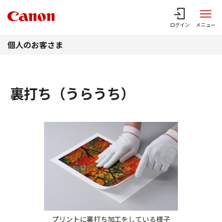
このページの本文へ
ログイン
メニュー
個人のお客さま
裏打ち（うらうち）
プリントに裏打ち加工をしている様子