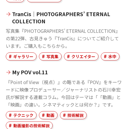
TranCis｜PHOTOGRAPHERS’ ETERNAL
COLLECTION
写真集『PHOTOGRAPHERS’ ETERNAL COLLECTION』
の第22弾、古見きゅう『TranCis』についてご紹介して
います。ご購入もこちらから。
ギャラリー
写真集
クリエイター
水中
My POV vol.11
『Point of View（視点）』の略である『POV』をキーワ
ードに映像プロデューサー／ジャーナリストの石川幸宏
氏が解説する連載コラム。今回はテーマは「「動画」と
「映画」の違い。シネマティックとは何か？」です。
テクニック
動画
技術解説
動画撮影の技術解説