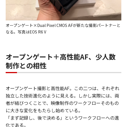
オープンゲート×Dual Pixel CMOS AFが新たな撮影パートナーと
なる。写真はEOS R6 V
オープンゲート＋高性能AF、少人数
制作との相性
オープンゲート撮影と高性能AF。この二つは、それぞれ
独立した技術進化のように見える。しかし実際には、両
者が結びつくことで、映像制作のワークフローそのもの
に大きな変化をもたらし始めている。
「まず記録し、後で決める」というワークフローへの進
化である。