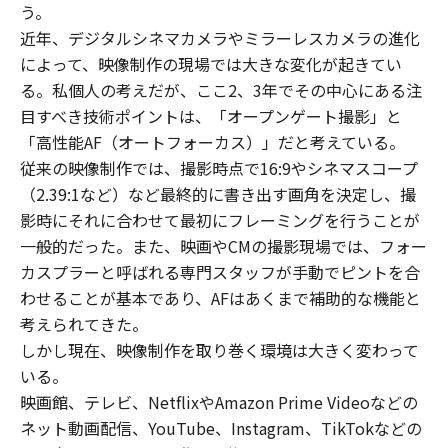
う。
近年、デジタルシネマカメラやミラーレスカメラの進化
によって、映像制作の現場では大きな変化が起きてい
る。私個人の考えだが、ここ2、3年でその中心にある注
目すべき技術ポイントは、「オープンゲート撮影」と
「高性能AF（オートフォーカス）」だと考えている。
従来の映像制作では、撮影時点で16:9やシネマスコープ
（2.39:1など）など最終的に書き出す画角を決定し、撮
影時にそれに合わせて最初にフレーミングを行うことが
一般的だった。また、映画やCMの撮影現場では、フォー
カスプラーと呼ばれる専門スタッフが手動でピントを合
わせることが基本であり、AFはあくまで補助的な機能と
考えられてきた。
しかし現在、映像制作を取り巻く環境は大きく変わって
いる。
映画館、テレビ、NetflixやAmazon Prime Videoなどの
ネット動画配信、YouTube、Instagram、TikTokなどの