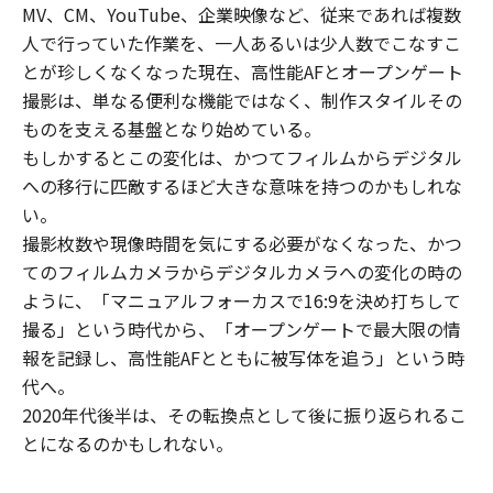
MV、CM、YouTube、企業映像など、従来であれば複数
人で行っていた作業を、一人あるいは少人数でこなすこ
とが珍しくなくなった現在、高性能AFとオープンゲート
撮影は、単なる便利な機能ではなく、制作スタイルその
ものを支える基盤となり始めている。
もしかするとこの変化は、かつてフィルムからデジタル
への移行に匹敵するほど大きな意味を持つのかもしれな
い。
撮影枚数や現像時間を気にする必要がなくなった、かつ
てのフィルムカメラからデジタルカメラへの変化の時の
ように、「マニュアルフォーカスで16:9を決め打ちして
撮る」という時代から、「オープンゲートで最大限の情
報を記録し、高性能AFとともに被写体を追う」という時
代へ。
2020年代後半は、その転換点として後に振り返られるこ
とになるのかもしれない。