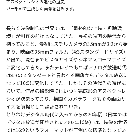
アスペクトレシオの進化の歴史
※一部AIで生成した画像を含みます。
長らく映像制作の世界では、「最終的な上映・視聴環
境」が制作の前提となってきた。最初の映画の時代から
遡ってみると、最初はスチルカメラの35mmが3:2から始
まり、映画の35mmフィルム（4:3スタンダードサイズ）
が出て、現在までビスタサイズやシネマスコープサイズ
に変化してきた。またテレビであればアナログ放送時代
は4:3のスタンダードと言われる画角からデジタル放送に
なって16:9に変化してきた。しかしその時代その時代に
おいて、作品の撮影時にはいつも完成形のアスペクトレ
シオが決まっており、構図やカメラワークもその画面サ
イズを前提として設計されていた。
とりわけデジタル時代に入ってからの20年間（日本では
デジタル放送が開始された2003年以降）は、映像の世界
では16:9というフォーマットが圧倒的な標準となってい