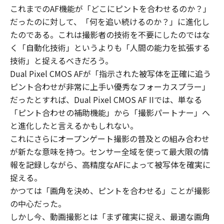
これまでのAF機能が「どこにピントを合わせるのか？」
だったのに対して、「何を追い続けるのか？」に進化し
たのである。これは撮影者の技術を不要にしたのではな
く「自動化技術」というよりも「人間の能力を拡張する
技術」と捉えるべきだろう。
Dual Pixel CMOS AFが「指示された被写体を正確に追う
ピント合わせが非常に上手い優秀なフォーカスプラー」
だったとすれば、Dual Pixel CMOS AF IIでは、単なる
「ピント合わせの補助機能」から「撮影パートナー」へ
と進化したと言えるかもしれない。
これにさらにオープンゲート撮影の普及との組み合わせ
が新たな意味を持つ。センサー全域を使って最大限の情
報を記録しながら、高精度なAFによって被写体を確実に
捉える。
かつては「画角を決め、ピントを合わせる」ことが撮影
の中心だった。
しかし今、動画撮影とは「まず確実に捉え、最適な画角