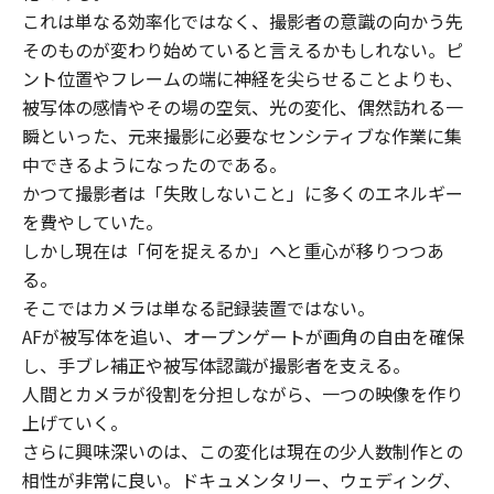
これは単なる効率化ではなく、撮影者の意識の向かう先
そのものが変わり始めていると言えるかもしれない。ピ
ント位置やフレームの端に神経を尖らせることよりも、
被写体の感情やその場の空気、光の変化、偶然訪れる一
瞬といった、元来撮影に必要なセンシティブな作業に集
中できるようになったのである。
かつて撮影者は「失敗しないこと」に多くのエネルギー
を費やしていた。
しかし現在は「何を捉えるか」へと重心が移りつつあ
る。
そこではカメラは単なる記録装置ではない。
AFが被写体を追い、オープンゲートが画角の自由を確保
し、手ブレ補正や被写体認識が撮影者を支える。
人間とカメラが役割を分担しながら、一つの映像を作り
上げていく。
さらに興味深いのは、この変化は現在の少人数制作との
相性が非常に良い。ドキュメンタリー、ウェディング、