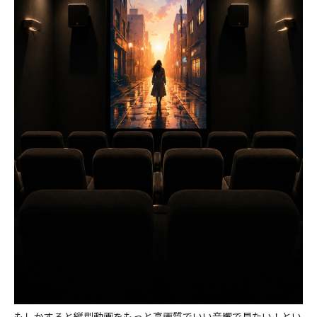
もしかすると縦型動画をもっと高画質でいい音響で見たい！とい