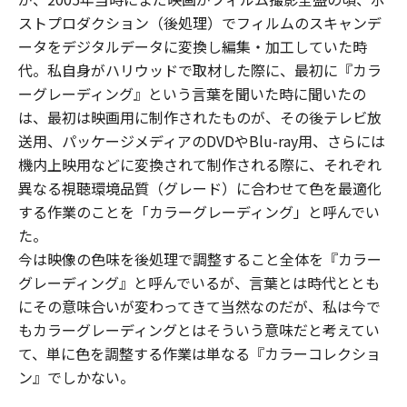
ストプロダクション（後処理）でフィルムのスキャンデ
ータをデジタルデータに変換し編集・加工していた時
代。私自身がハリウッドで取材した際に、最初に『カラ
ーグレーディング』という言葉を聞いた時に聞いたの
は、最初は映画用に制作されたものが、その後テレビ放
送用、パッケージメディアのDVDやBlu-ray用、さらには
機内上映用などに変換されて制作される際に、それぞれ
異なる視聴環境品質（グレード）に合わせて色を最適化
する作業のことを「カラーグレーディング」と呼んでい
た。
今は映像の色味を後処理で調整すること全体を『カラー
グレーディング』と呼んでいるが、言葉とは時代ととも
にその意味合いが変わってきて当然なのだが、私は今で
もカラーグレーディングとはそういう意味だと考えてい
て、単に色を調整する作業は単なる『カラーコレクショ
ン』でしかない。