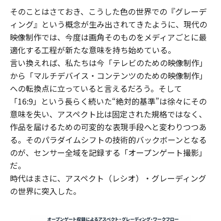
そのことはさておき、こうした色の世界での『グレーデ
ィング』という概念が生み出されてきたように、現代の
映像制作では、今度は画角そのものをメディアごとに最
適化する工程が新たな意味を持ち始めている。
言い換えれば、私たちは今「テレビのための映像制作」
から「マルチデバイス・コンテンツのための映像制作」
への転換点に立っていると言えるだろう。そして
「16:9」という長らく続いた“絶対的基準”は徐々にその
意味を失い、アスペクト比は固定された規格ではなく、
作品を届けるための可変的な表現手段へと変わりつつあ
る。そのパラダイムシフトの技術的バックボーンとなる
のが、センサー全域を記録する「オープンゲート撮影」
だ。
時代はまさに、アスペクト（レシオ）・グレーディング
の世界に突入した。