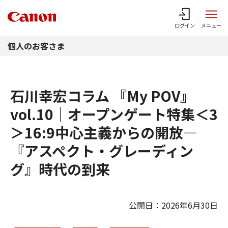
このページの本文へ
ログイン
メニュー
個人のお客さま
石川幸宏コラム 『My POV』
vol.10｜オープンゲート特集＜3
＞16:9中心主義からの開放―
『アスペクト・グレーディン
グ』時代の到来
公開日：2026年6月30日