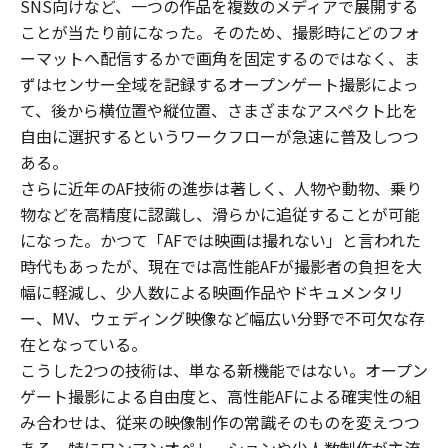
SNS向けなど、一つの作品を複数のメディアで展開する
ことが当たり前になった。そのため、撮影時にどのフォ
ーマットへ配信するかで画角を固定するのではなく、ま
ずはセンサー全域を記録するオープンゲート撮影によっ
て、後から横位置や縦位置、さまざまなアスペクト比を
自由に選択するというワークフローが急速に普及しつつ
ある。
さらに近年のAF技術の進歩は著しく、人物や動物、乗り
物などを高精度に認識し、滑らかに追従することが可能
になった。かつて「AFでは映画は撮れない」と言われた
時代もあったが、現在では高性能AFが撮影者の負担を大
幅に軽減し、少人数による映画作品やドキュメンタリ
ー、MV、ウェディング映像など幅広い分野で不可欠な存
在となっている。
こうした2つの技術は、単なる新機能ではない。オープン
ゲート撮影による自由度と、高性能AFによる確実性の組
み合わせは、従来の映像制作の常識そのものを変えつつ