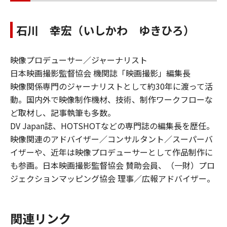
石川 幸宏（いしかわ ゆきひろ）
映像プロデューサー／ジャーナリスト
日本映画撮影監督協会 機関誌「映画撮影」編集長
映像関係専門のジャーナリストとして約30年に渡って活
動。国内外で映像制作機材、技術、制作ワークフローな
ど取材し、記事執筆も多数。
DV Japan誌、HOTSHOTなどの専門誌の編集長を歴任。
映像関連のアドバイザー／コンサルタント／スーパーバ
イザーや、近年は映像プロデューサーとして作品制作に
も参画。日本映画撮影監督協会 賛助会員、（一財）プロ
ジェクションマッピング協会 理事／広報アドバイザー。
関連リンク