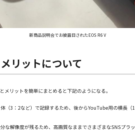
新商品説明会でお披露目されたEOS R6 V
なメリットについて
とメリットを簡単にまとめると下記のようになる。
3：2など）で記録するため、後からYouTube用の横長（16：
分な解像度が残るため、高画質なままでさまざまなSNSプラ