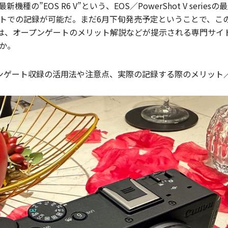
種の”EOS R6 V”という、EOS／PowerShot V series
トでの記録が可能だ。まだ6月下旬発売予定ということで、こ
は、オープンゲートのメリット解説などが提示される専門サイ
か。
ープンゲート収録の活用法や注意点、実際の記録する際のメリッ