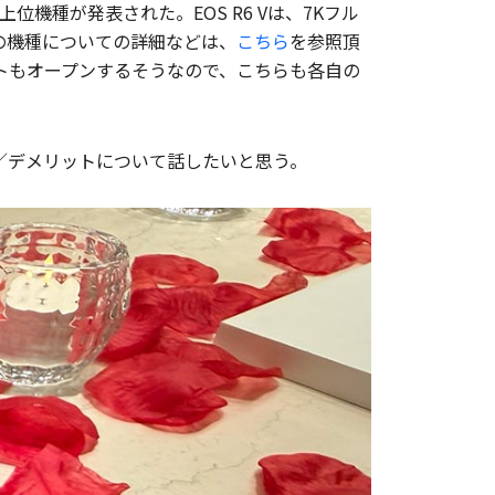
の最上位機種が発表された。EOS R6 Vは、7Kフル
の機種についての詳細などは、
こちら
を参照頂
トもオープンするそうなので、こちらも各自の
ト／デメリットについて話したいと思う。