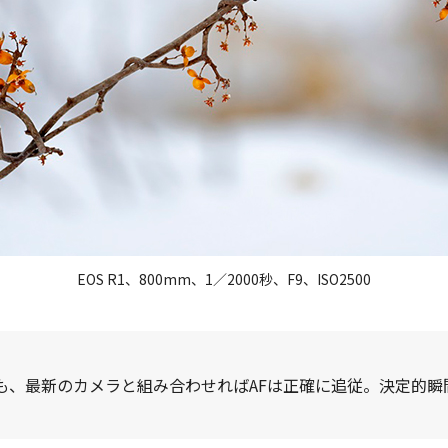
EOS R1、800mm、1／2000秒、F9、ISO2500
も、最新のカメラと組み合わせればAFは正確に追従。決定的瞬