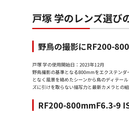
戸塚 学のレンズ選び
野鳥の撮影にRF200-800
戸塚 学の使用開始日：2023年12月
野鳥撮影の基準となる800mmをエクステンダーな
となく風景を絡めたシーンから鳥のディテール
ズに引けを取らない描写力と最新カメラとの組
RF200-800mmF6.3-9 I