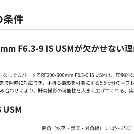
の条件
mm F6.3-9 IS USMが欠かせな
しでカバーするRF200-800mm F6.3-9 IS USMは、
まで瞬時に対応でき、手持ち撮影を可能にする5.5段分の手ブ
み合わせにより、野鳥撮影の可能性を大きく広げてくれる、実
S USM
画角（水平・垂直・対角線）：10°～2°35‘・7°～