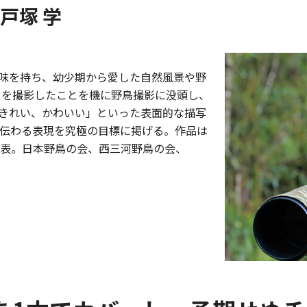
3 戸塚 学
興味を持ち、幼少期から愛した自然風景や野
ラを撮影したことを機に野鳥撮影に没頭し、
きれい、かわいい」といった表面的な描写
が伝わる表現を究極の目標に掲げる。作品は
表。日本野鳥の会、西三河野鳥の会、