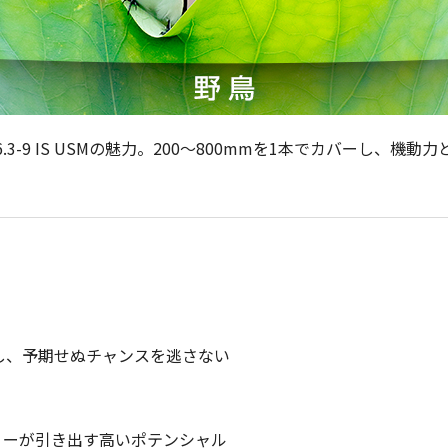
F6.3-9 IS USMの魅力。200～800mmを1本でカバーし
ーし、予期せぬチャンスを逃さない
ィーが引き出す高いポテンシャル