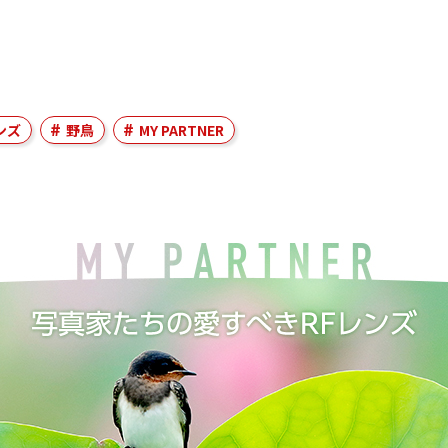
ンズ
野鳥
MY PARTNER