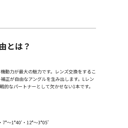
い理由とは？
圧倒的な機動力が最大の魅力です。レンズ交換をするこ
レ補正が自由なアングルを生み出します。Lレン
戦的なパートナーとして欠かせない1本です。
1°40′・12°～3°05’