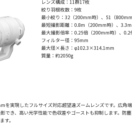
レンズ構成：11群17枚
絞り羽根枚数：9枚
最小絞り：32（200mm時）、51（800m
最短撮影距離：0.8m（200mm時）、3.3
最大撮影倍率：0.25倍（200mm時）、0.2
フィルター径：95mm
最大径×長さ：φ102.3×314.1mm
質量：約2050g
は、望遠端800mmを実現したフルサイズ対応超望遠ズームレンズです。
で撮影でき、高い光学性能で色収差やゴーストも抑制します。防
ます。