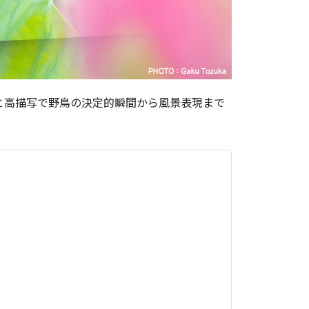
、機動力と高描写で野鳥の決定的瞬間から風景表現まで