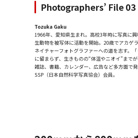
Photographers’ File 0
Tozuka Gaku
1966年、愛知県生まれ。高校3年時に写真に
生動物を被写体に活動を開始。20歳でアカゲ
ネイチャーフォトグラファーへの道を志す。「
に留まらず、生きものの“体温やニオイ”まで
雑誌、書籍、カレンダー、広告など多方面で発
SSP（日本自然科学写真協会）会員。