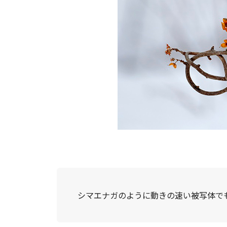
シマエナガのように動きの速い被写体で