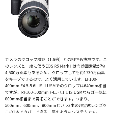
カメラのクロップ機能（1.6倍）との相性も抜群です。こ
のレンズと一緒に使うEOS R5 Mark IIは有効画素数が約
4,500万画素もあるため、クロップしても約1730万画素
をキープできるので、よく活用しています。EF100-
400mm F4.5-5.6L IS II USMでのクロップは640mm相当
ですが、RF100-500mm F4.5-7.1 L IS USMならば一気に
800mm相当まで寄ることができます。つまり、
500mm、600mm、800mmという3本の超望遠レンズを
この1本でカバーできる、夢のようなシステムです。