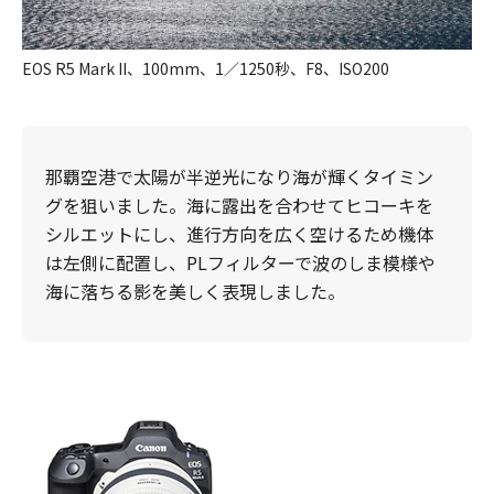
EOS R5 Mark II、100mm、1／1250秒、F8、ISO200
那覇空港で太陽が半逆光になり海が輝くタイミン
グを狙いました。海に露出を合わせてヒコーキを
シルエットにし、進行方向を広く空けるため機体
は左側に配置し、PLフィルターで波のしま模様や
海に落ちる影を美しく表現しました。