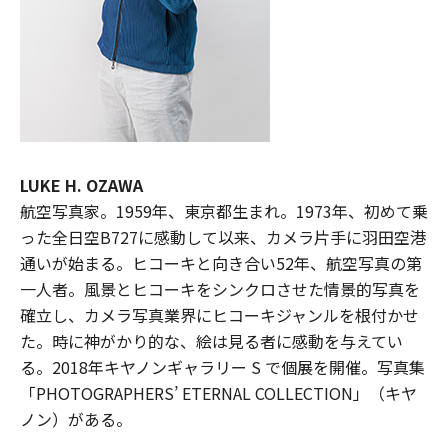
LUKE H. OZAWA
航空写真家。1959年、東京都生まれ。1973年、初めて乗
った全日空B727に感動して以来、カメラ片手に羽田空港
通いが始まる。ヒコーキと向き合い52年、航空写真の第
一人者。風景とヒコーキをシンクロさせた情景的写真を
確立し、カメラ写真業界にヒコーキジャンルを根付かせ
た。時に神がかり的な、絵は見る者に感動を与えてい
る。2018年キヤノンギャラリー S で個展を開催。写真集
「PHOTOGRAPHERS’ ETERNAL COLLECTION」（キヤ
ノン）がある。