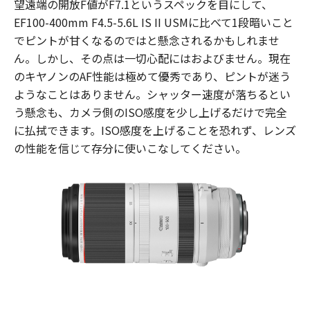
望遠端の開放F値がF7.1というスペックを目にして、
EF100-400mm F4.5-5.6L IS II USMに比べて1段暗いこと
でピントが甘くなるのではと懸念されるかもしれませ
ん。しかし、その点は一切心配にはおよびません。現在
のキヤノンのAF性能は極めて優秀であり、ピントが迷う
ようなことはありません。シャッター速度が落ちるとい
う懸念も、カメラ側のISO感度を少し上げるだけで完全
に払拭できます。ISO感度を上げることを恐れず、レンズ
の性能を信じて存分に使いこなしてください。