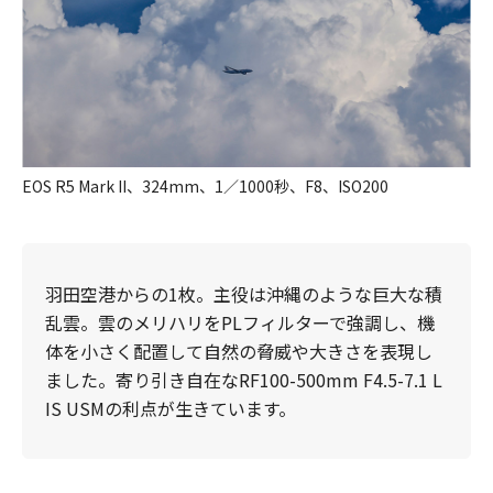
EOS R5 Mark II、324mm、1／1000秒、F8、ISO200
羽田空港からの1枚。主役は沖縄のような巨大な積
乱雲。雲のメリハリをPLフィルターで強調し、機
体を小さく配置して自然の脅威や大きさを表現し
ました。寄り引き自在なRF100-500mm F4.5-7.1 L
IS USMの利点が生きています。