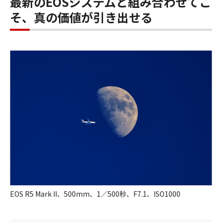
最新のEOSシステムと組み合わせてこ
そ、真の価値が引き出せる
EOS R5 Mark II、500mm、1／500秒、F7.1、ISO1000