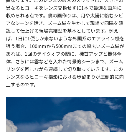
異なるヒコーキをレンズ交換せずに1本で最適な画角に
収められる点です。僕の画作りは、月や太陽に絡むシビ
アなシーンを除き、ズーム域を生かして現場で四隅を確
認して仕上げる現場完結型を基本としています。例え
ば、1日に1便しか来ないような外国系のエアライン機を
狙う場合、100mmから500mmまでの幅広いズーム域が
あれば、1回のテイクオフの間に、機首アップと機体全
体、さらには雲などを入れた情景的シーンまで、ズーム
リングを回しながら連続して切り取っていきます。この
レンズならヒコーキ撮影における歩留まりが圧倒的に向
上するのです。