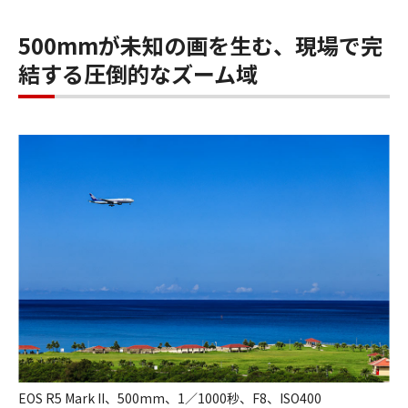
500mmが未知の画を生む、現場で完
結する圧倒的なズーム域
EOS R5 Mark II、500mm、1／1000秒、F8、ISO400