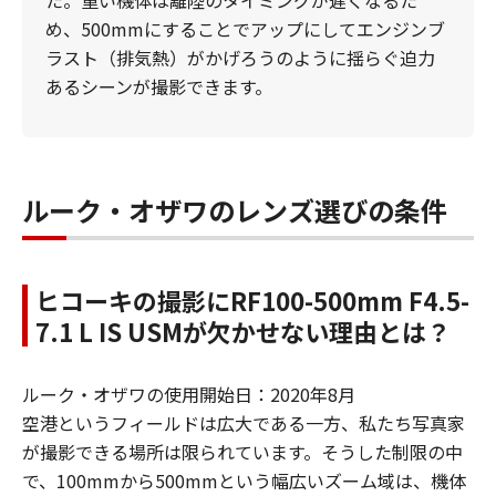
た。重い機体は離陸のタイミングが遅くなるた
め、500mmにすることでアップにしてエンジンブ
ラスト（排気熱）がかげろうのように揺らぐ迫力
あるシーンが撮影できます。
ルーク・オザワのレンズ選びの条件
ヒコーキの撮影にRF100-500mm F4.5-
7.1 L IS USMが欠かせない理由とは？
ルーク・オザワの使用開始日：2020年8月
空港というフィールドは広大である一方、私たち写真家
が撮影できる場所は限られています。そうした制限の中
で、100mmから500mmという幅広いズーム域は、機体