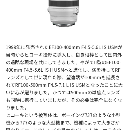
1999年に発売されたEF100-400mm F4.5-5.6L IS USMが
当時からヒコーキ撮影に導入し、良き相棒として国内外
の過酷な現場を共にしてきました。やがてII型のEF100-
400mm F4.5-5.6L IS II USMへと進化し、満を持してRF
レンズとして世に現れた際、望遠端が100mmも延長さ
れてRF100-500mm F4.5-7.1 L IS USMとなったことに大
いに心が躍りました。かつては500mmの単焦点レンズ
も同時に携行していましたが、その必要は完全になくな
りました。
ヒコーキという被写体は、ボーイング737のような小型
機から777のような大型機まで、機種によって大きさが
異なります。このレンズの最大のメリットは、大きさの