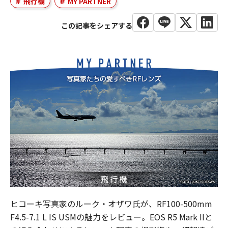
飛行機
MY PARTNER
ヒコーキ写真家のルーク・オザワ氏が、RF100-500mm
F4.5-7.1 L IS USMの魅力をレビュー。EOS R5 Mark IIと