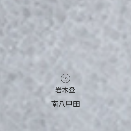
19
岩木登
南八甲田