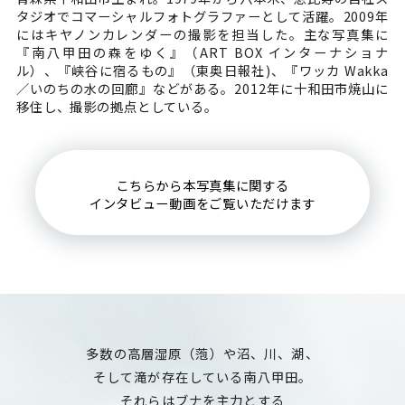
タジオでコマーシャルフォトグラファーとして活躍。2009年
にはキヤノンカレンダーの撮影を担当した。主な写真集に
『南八甲田の森をゆく』（ART BOX インターナショナ
ル）、『峡谷に宿るもの』（東奥日報社)、『ワッカ Wakka
／いのちの水の回廊』などがある。2012年に十和田市焼山に
移住し、撮影の拠点としている。
こちらから本写真集に関する
インタビュー動画をご覧いただけます
多数の高層湿原（萢）や沼、川、湖、
そして滝が存在している南八甲田。
それらはブナを主力とする