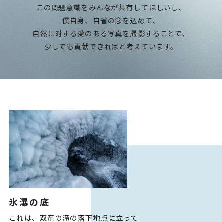
この問題意識をみんなが共有してほしいし、
僕自身、自省の念を込めて、
自然に対する愛のある写真を撮影することで、
少しでも貢献できればと考えています。
氷瀑の底
これは、双竜の滝の落下地点に立って