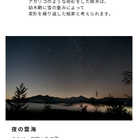
アガリコのような奇形をした樹木は、
幼木期に雪の重みによって
変形を繰り返した結果と考えられます。
夜の雲海