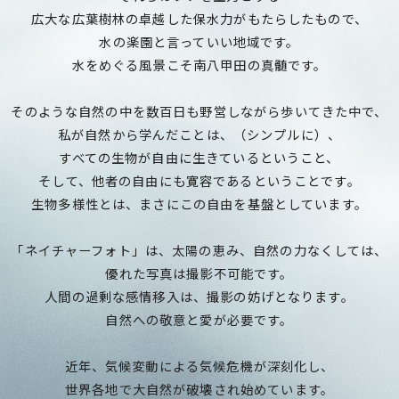
広大な広葉樹林の卓越した保水力がもたらしたもので、
水の楽園と言っていい地域です。
水をめぐる風景こそ南八甲田の真髄です。
そのような自然の中を数百日も野営しながら歩いてきた中で、
私が自然から学んだことは、（シンプルに）、
すべての生物が自由に生きているということ、
そして、他者の自由にも寛容であるということです。
生物多様性とは、まさにこの自由を基盤としています。
「ネイチャーフォト」は、太陽の恵み、自然の力なくしては、
優れた写真は撮影不可能です。
人間の過剰な感情移入は、撮影の妨げとなります。
自然への敬意と愛が必要です。
近年、気候変動による気候危機が深刻化し、
世界各地で大自然が破壊され始めています。