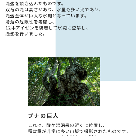
滝壺を覗き込んだものです。
双竜の滝は高さがあり、水量も多い滝であり、
滝壺全体が巨大な氷塊となっています。
滑落の危険性を考慮し、
12本アイゼンを装着して氷塊に登攀し、
撮影を行いました。
ブナの巨人
これは、酸ケ湯温泉の近くに位置し、
積雪量が非常に多い山域で撮影されたものです。