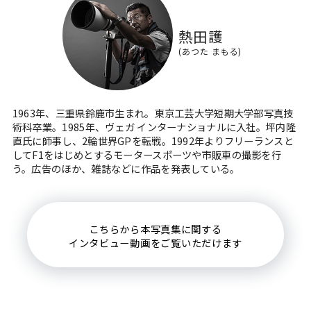
熱田護
(あつた まもる)
1963年、三重県鈴鹿市生まれ。東京工芸大学短期大学部写真技
術科卒業。1985年、ヴェガ インターナショナルに入社。坪内隆
直氏に師事し、2輪世界GPを転戦。1992年よりフリーランスと
してF1をはじめとするモータースポーツや市販車の撮影を行
う。広告のほか、雑誌などに作品を発表している。
こちらから本写真集に関する
インタビュー動画をご覧いただけます