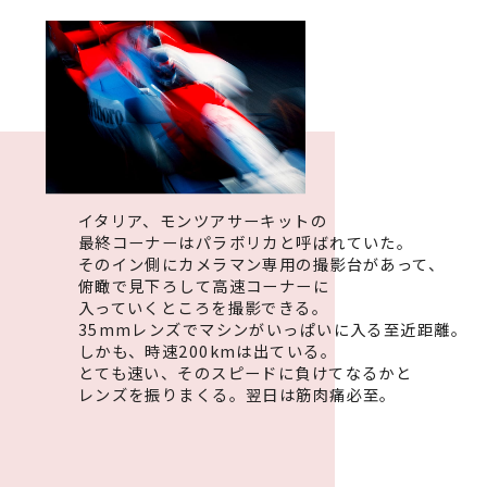
イタリア、モンツアサーキットの
最終コーナーは
パラボリカと呼ばれていた。
そのイン側にカメラマン専用の撮影台があって、
俯瞰で見下ろして高速コーナーに
入っていくところを撮影できる。
35mmレンズでマシンがいっぱいに入る至近距離。
しかも、時速200kmは出ている。
とても速い、そのスピードに負けてなるかと
レンズを振りまくる。
翌日は筋肉痛必至。