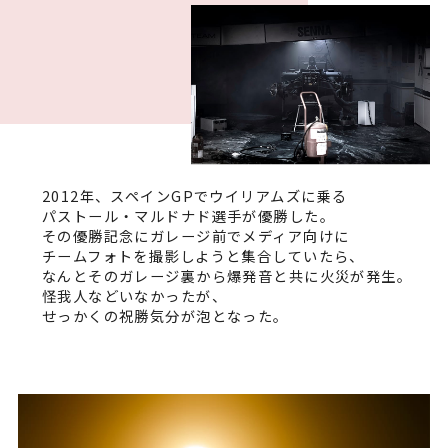
2012年、スペインGPでウイリアムズに乗る
パストール・マルドナド選手が優勝した。
その優勝記念にガレージ前でメディア向けに
チームフォトを撮影しようと集合していたら、
なんとそのガレージ裏から爆発音と共に火災が発生。
怪我人などいなかったが、
せっかくの祝勝気分が泡となった。