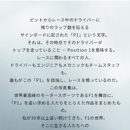
ピットからレース中のドライバーに
残りのラップ数を伝える
サインボードに記された「P1」という文字。
それは、その時点でそのドライバーが
トップを走っていること — Position 1を意味する。
レースに関わるすべての人、
ドライバーもエンジニアもメカニックもチームスタッフ
も、
誰もがこの「P1」を目指し、レースを戦っているのだ。
この写真集は、
世界最高峰のモータースポーツであるF1を舞台に、
「P1」を追い求める人たちをとらえた作品をまとめたも
の。
私が30年以上追い続けてきた、F1の世界。
そこに生きる人たちへの