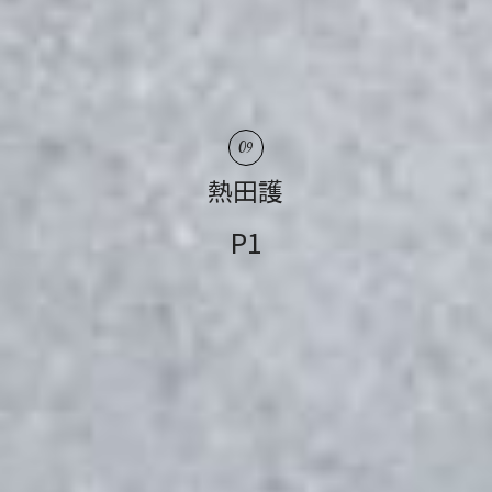
09
熱田護
P1