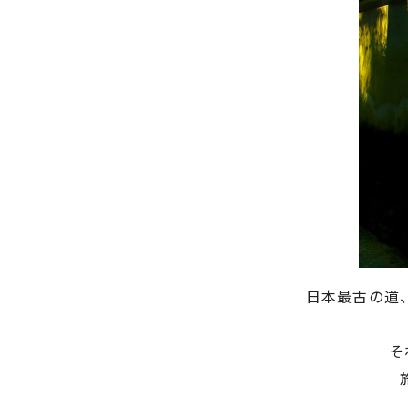
日本最古の道
そ