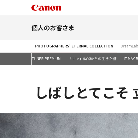
個人のお客さま
PHOTOGRAPHERS’ ETERNAL COLLECTION
DreamLab
JETLINER PREMIUM
「 Life 」動物たちの生きた証
IT MAY 
しばしとてこそ 