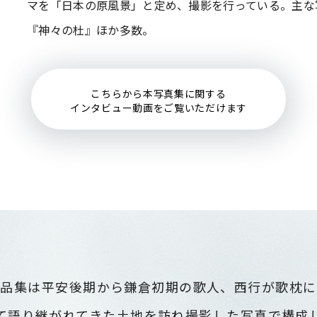
マを「日本の原風景」と定め、撮影を行っている。主な
『神々の杜』ほか多数。
こちらから本写真集に関する
インタビュー動画をご覧いただけます
作品集は
平安後期から鎌倉初期の歌人、西行が歌枕に
て語り継がれてきた土地を訪ね
撮影した写真で構成