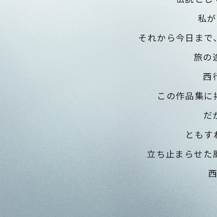
私が
それから今日まで
旅の
西
この作品集に
だ
ともす
立ち止まらせた