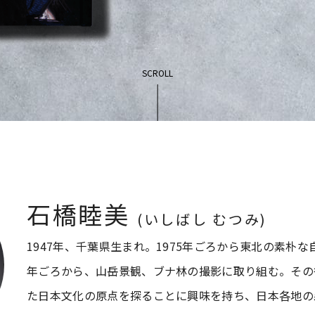
SCROLL
石橋睦美
(いしばし むつみ)
1947年、千葉県生まれ。1975年ごろから東北の素朴な
年ごろから、山岳景観、ブナ林の撮影に取り組む。その
た日本文化の原点を探ることに興味を持ち、日本各地の