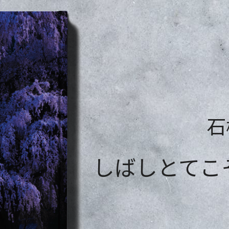
石
しばしとてこ