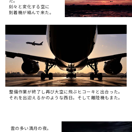
た。
刻々と変化する空に
到着機が絡んで来た。
整備作業が終了し再び大空に飛ぶヒコーキと出合った。
それを出迎えるかのような西日。そして離陸機もまた。
雲の多い満月の夜。