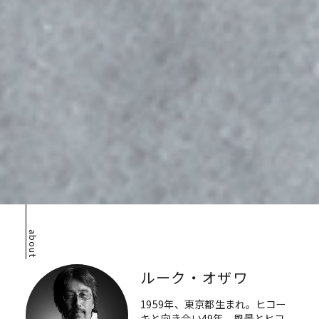
about
ルーク・オザワ
1959年、東京都生まれ。ヒコー
キと向き合い49年、風景とヒコ