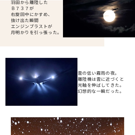
羽田から離陸した
Ｂ７３７が
右旋回中にかすめ、
抜け出た瞬間
エンジンブラストが
月明かりを引っ張った。
雲の低い霧雨の夜。
離陸機は雲に近づくと
光軸を伸ばしてきた。
幻想的な一瞬だった。