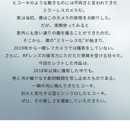
ヒコーキのような動きものには不向きと言われてきた
ミラーレスカメラだ。
実は当初、僕はこのカメラの使用をお断りした。
だが、実際使ってみると
意外にも思い通りの画を撮ることができたのだ。
そこから、僕の“ミラーレス化”が始まり、
2019年から一眼レフカメラでは撮影をしていない。
さらに、RFレンズの描写力にただただ感銘を受ける日々だ。
今回セレクトした作品は、
2018年以降に撮影した中でも、
色と光が織りなす劇的瞬間を写し止めたものである。
一瞬の光に絡んできたヒコーキ、
刻々と変化する空とシンクロしたヒコーキ。
ぜひ、その美しさを堪能していただきたい。