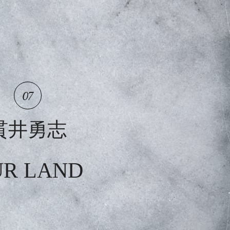
07
貫井勇志
UR LAND