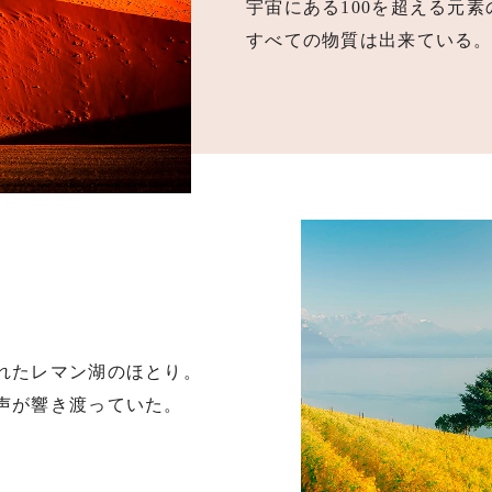
宇宙にある100を超える元
すべての物質は出来ている
れたレマン湖のほとり。
声が響き渡っていた。