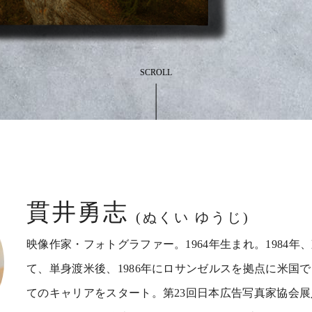
SCROLL
貫井勇志
(ぬくい ゆうじ)
映像作家・フォトグラファー。1964年生まれ。1984
て、単身渡米後、1986年にロサンゼルスを拠点に米国
てのキャリアをスタート。第23回日本広告写真家協会展入