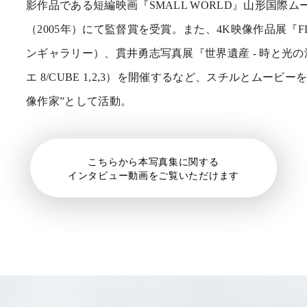
影作品である短編映画『SMALL WORLD』山形国際
（2005年）にて監督賞を受賞。また、4K映像作品展『FL
ンギャラリー）、貫井勇志写真展『世界遺産 - 時と光の深
エ 8/CUBE 1,2,3）を開催するなど、スチルとムービ
像作家”として活動。
こちらから本写真集に関する
インタビュー動画をご覧いただけます