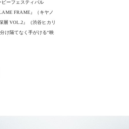
ムービーフェスティバル
AME FRAME』（キヤノ
層 VOL.2』（渋谷ヒカリ
ーを分け隔てなく手がける“映