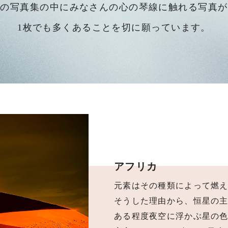
この写真集の中にみなさんの心の琴線に触れる写真が
1枚でも多くあることを切に願っています。
アフリカ
元素はその種類によって
燃
そうした理由から、恒星の
ある程度夜空に浮かぶ星の