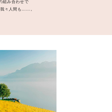
素の組み合わせで
。
我々人間も……。