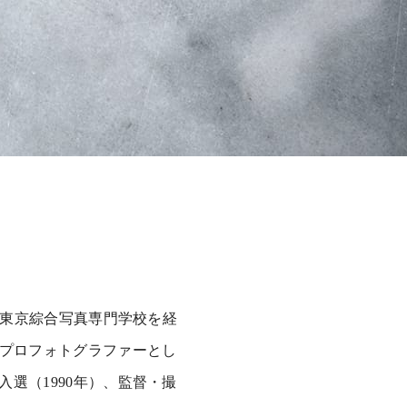
年、東京綜合写真専門学校を経
でプロフォトグラファーとし
選（1990年）、監督・撮