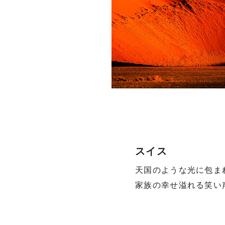
スイス
天国のような光に包ま
家族の幸せ溢れる笑い