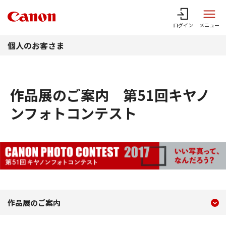
このページの本文へ
ログイン
メニュー
個人のお客さま
作品展のご案内 第51回キヤノ
ンフォトコンテスト
現在のコンテンツ
作品展のご案内 第51回
作品展のご案内
コンテンツメニュー