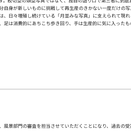
す。絞切型の類型写真ではなく、独自の語り口で第三者に到底
分自身が新しいものに挑戦して再生産のきかない一度だけの写
は、日々増殖し続けている「月並みな写真」に支えられて現れ
、足は消費的にあちこち歩き回り、手は生産的に気に入ったも
、風景部門の審査を担当させていただくことになり、過去の受