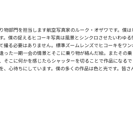
り物部門を担当します航空写真家のルーク・オザワです。僕は
す。僕の捉えるヒコーキ写真は風景とシンクロさせたいわゆる
て撮る必要はありません。標準ズームレンズでヒコーキをワン
逢った一期一会の情景とそこに乗り物が絡んだ絵。またその乗
、そこに何かを感じたらシャッターを切ることで作品になるで
を、心待ちにしています。僕の多くの作品は色と光です。皆さ