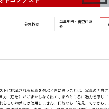
審査員メッセージ 第51回
募集部門・審査員紹
募集概要
介
ストに応募される写真を選ぶときに思うことは、写真の面白さ
え方（思想）がごまかしなく出てしまうところに魅力を感じて
れらしい物差しは使用しません。何故なら「発見」ですから。