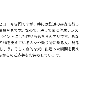
ヒコーキ専門ですが、時には鉄道の審査も行っ
情景写真です。なので、決して常に望遠レンズ
ポイントにした作品ももちろんアリです。あな
り物を支えている人々や乗り物に乗る人、見る
しょう。そして劇的な光に出逢った瞬間を捉え
んからのご応募をお待ちしています。