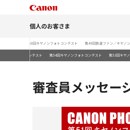
個人のお客さま
st 2026」
第60回キヤノンフォトコンテスト
第49回鉄道ファン／キヤノ
回キヤノンフォトコンテスト
第54回キヤノンフォトコンテスト
第53回キヤ
審査員メッセー