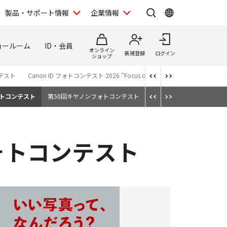
製品・サポート情報
企業情報
ョールーム
ID・会員
オンライン
新規登録
ログイン
ショップ
テスト
Canon ID フォトコンテスト 2026 "Focus on Your Creativity"
日本遺産
ォトコンテスト
第50回キヤノンフォトコンテスト
ォトコンテスト