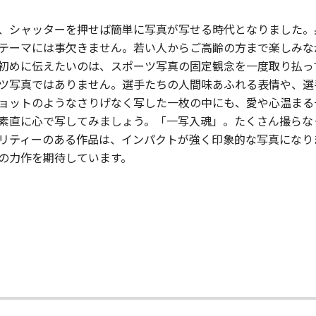
、シャッターを押せば簡単に写真が写せる時代となりました。
テーマには事欠きません。若い人からご高齢の方まで楽しみな
初めに伝えたいのは、スポーツ写真の固定観念を一度取り払っ
ツ写真ではありません。選手たちの人間味あふれる表情や、選
ョットのようなさりげなく写した一枚の中にも、愛や心温まる
素直に心で写してみましょう。「一写入魂」。たくさん撮らな
リティーのある作品は、インパクトが強く印象的な写真になり
の力作を期待しています。