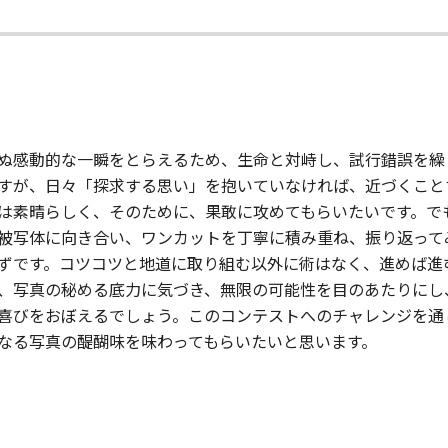
ぬ感動的な一瞬をとらえるため、生命と対峙し、試行錯誤を繰
すが、日々「探求する思い」を抱いていなければ、近づくこと
は素晴らしく、そのために、果敢に攻めてもらいたいです。で
被写体に向き合い、ワンカットを丁寧に積み重ね、振り返って
ずです。コツコツと地道に取り組む以外に術はなく、進めば進
、写真の秘める底力に気づき、無限の可能性を目のあたりにし
喜びをおぼえるでしょう。このコンテストへのチャレンジを通
なる写真の醍醐味を味わってもらいたいと思います。