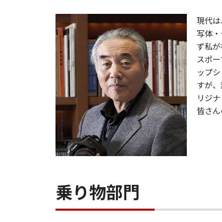
現代は
写体・
ず私が
スポー
ップシ
すが、
リジナ
皆さん
乗り物部門