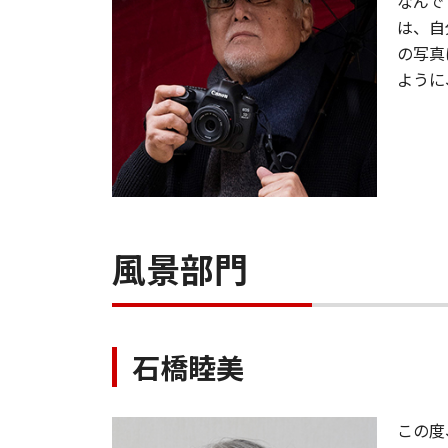
なんで
は、自
の写真
ように
風景部門
石橋睦美
この度