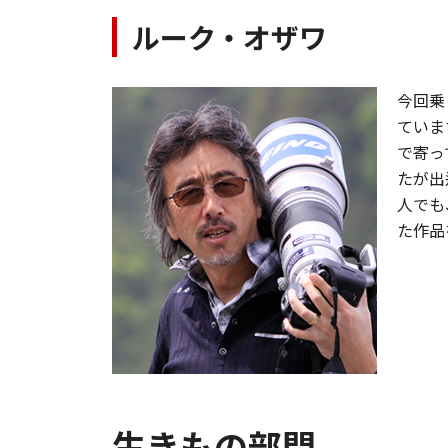
ルーク・オザワ
今回乗
ていま
で寄っ
たが出
人でも
た作品
生きもの部門