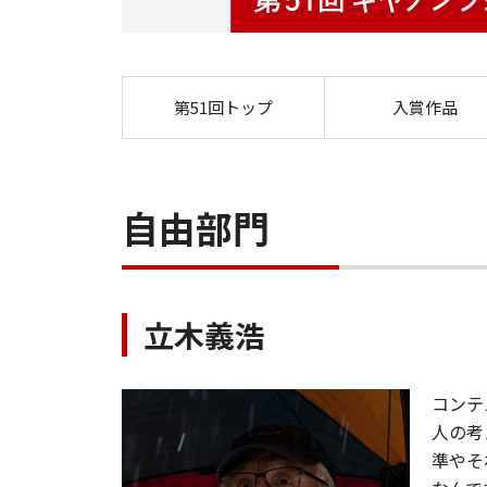
第51回トップ
入賞作品
自由部門
立木義浩
コンテ
人の考
準やそ