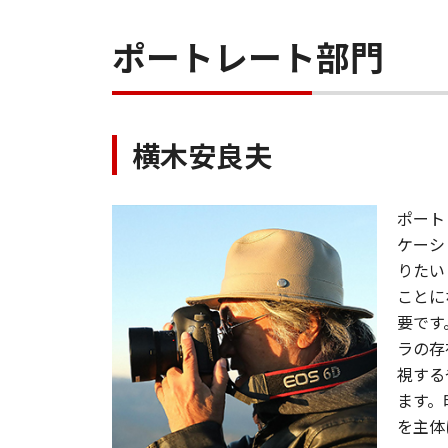
ポートレート部門
横木安良夫
ポート
ケーシ
りたい
ことに
要です
ラの存
視する
ます。
を主体