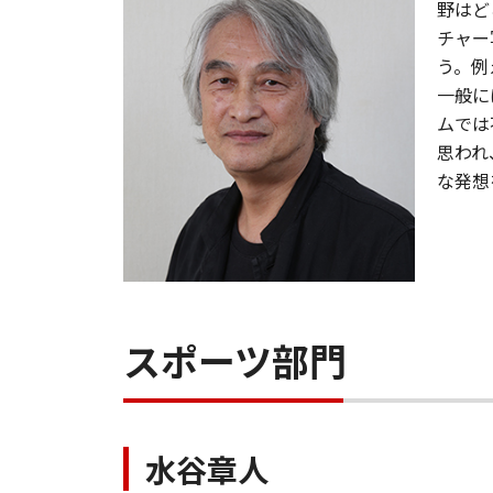
野はど
チャー
う。例
一般に
ムでは
思われ
な発想
スポーツ部門
水谷章人