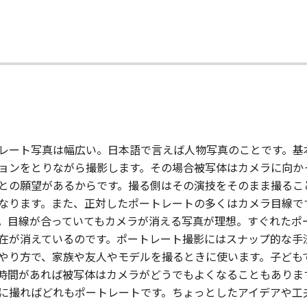
レート写真は幅広い。日本語で言えば人物写真のことです。基
ョンをとりながら撮影します。その場合被写体はカメラに向か
との願望があるからです。撮る側はその演技をそのまま撮るこ
なります。また、正対したポートレートの多くはカメラ目線で
。目線が合っていてもカメラが消える写真が理想。すぐれたポ
在が消えているのです。ポートレート撮影にはスナップ的な手
やり方で、家族や友人やモデルを撮るときに使います。子ども
時間があれば被写体はカメラがどうでもよくなることもありま
に撮ればどれもポートレートです。ちょっとしたアイデアや工