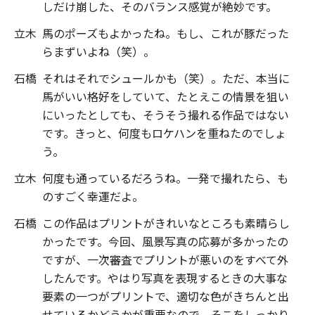
しだけ崩した、そのバランス感覚が絶妙です。
立木
馬のポーズもよかったね。もし、これが豚だった
らまずいよね（笑）。
石橋
それはそれでシュールかも（笑）。ただ、本当に
馬がいい格好をしていて、たとえこの情景を狙い
にいったとしても、そうそう撮れる作品ではない
です。きっと、何度もロケハンを重ねたのでしょ
う。
立木
何度も通っているだろうね。一発で撮れたら、も
のすごく幸運だよ。
石橋
この作品はプリントがきれいなところも素晴らし
かったです。今回、風景写真の応募が多かったの
ですが、一次審査でプリントが悪いのをすべて外
したんです。やはり写真を表現するときの大事な
要素の一つがプリントで、適切な色がきちんと出
せているかどうかが重要なので、そこをしっかり