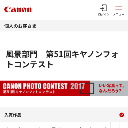
このページの本文へ
ログイン
メニュー
個人のお客さま
風景部門 第51回キヤノンフォ
トコンテスト
現在のコンテンツ
風景部門 第51回キヤノン
入賞作品
コンテンツメニュー