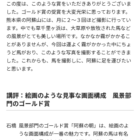
この度は、このような賞をいただきありがとうございま
した。ゴールド賞の受賞を大変光栄に思っております。
熊本県の阿蘇山には、月に２～３回ほど撮影に行ってい
ます。中でも草千里ヶ浜は、大草原や放牧された馬など
の風景がとても美しい場所です。なかなか霧がかかるこ
とがありませんが、今回は運よく霧がかかった中にちょ
うど馬がおり、このような写真を撮影することができま
した。これからも、馬を撮影しに、阿蘇に足を運びたい
と思います。
講評：絵画のような見事な画面構成 風景部
門のゴールド賞
石橋
風景部門のゴールド賞「阿蘇の朝」は、絵画のよ
うな画面構成が一番の魅力です。阿蘇の馬は有名