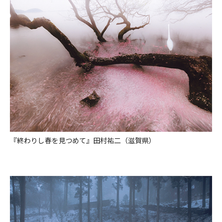
『終わりし春を見つめて』田村祐二（滋賀県）