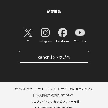
企業情報
X
Instagram
Facebook
YouTube
canon.jpトップへ
ページトップへ
お問い合わせ
サイトマップ
サイトのご利用について
個人情報の取り扱いについて
ウェブサイトアクセシビリティー方針
© Canon Marketing Japan Inc.