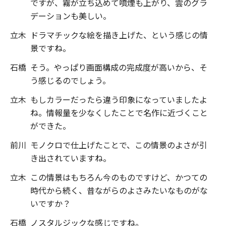
ですが、霧が立ち込めて噴煙も上がり、雲のグラ
デーションも美しい。
立木
ドラマチックな絵を描き上げた、という感じの情
景ですね。
石橋
そう。やっぱり画面構成の完成度が高いから、そ
う感じるのでしょう。
立木
もしカラーだったら違う印象になっていましたよ
ね。情報量を少なくしたことで名作に近づくこと
ができた。
前川
モノクロで仕上げたことで、この情景のよさが引
き出されていますね。
立木
この情景はもちろん今のものですけど、かつての
時代から続く、昔ながらのよさみたいなものがな
いですか？
石橋
ノスタルジックな感じですね。