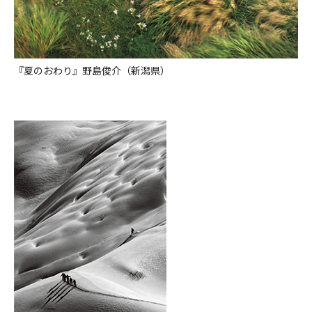
『夏のおわり』野島俊介（新潟県）