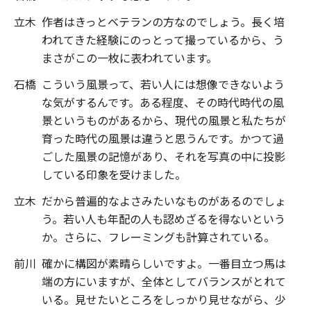
立木
作者はきっとベテランの方なのでしょう。長く培
われてきた経験にのっとって撮っているから、う
まさがこの一枚に表われています。
石橋
こういう風景って、若い人には想像できないよう
な気がするんです。ある程度、その時代時代の風
景というものがあるから、現代の風景と私たちが
育った時代の風景は違うと思うんです。かつて過
ごした風景の記憶があり、それを写真の中に投影
している印象を受けました。
立木
だから普遍的なよさみたいなものがあるのでしょ
う。若い人も年配の人も認めざるを得ないという
か。さらに、フレーミングも計算されている。
前川
確かに構図が素晴らしいですよ。一番目立つ馬は
端の方にいますが、全体としてバランスがとれて
いる。見せたいところをしっかり見せながら、少