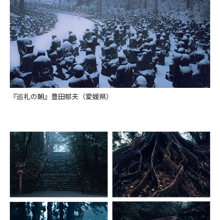
『巡礼の朝』豊田郁夫（愛媛県）