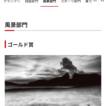
グランプリ
自由部門
風景部門
スポーツ部門
乗り物部門
風景部門
ゴールド賞