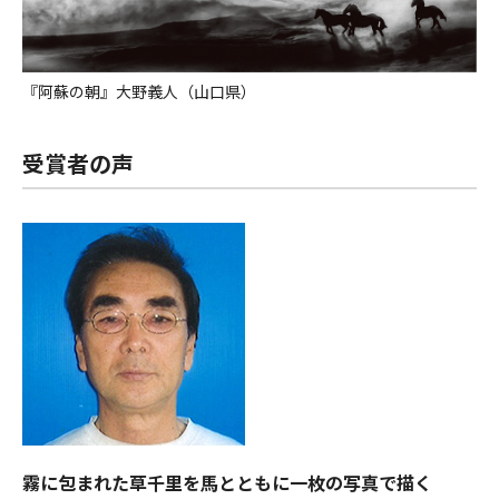
『阿蘇の朝』大野義人（山口県）
受賞者の声
霧に包まれた草千里を馬とともに一枚の写真で描く