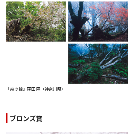
『森の掟』窪田 隆（神奈川県）
ブロンズ賞