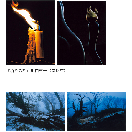
『祈りの刻』川口重一（京都府）