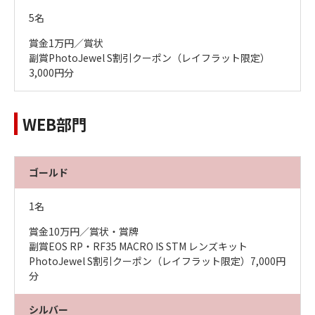
5名
賞金1万円／賞状
副賞PhotoJewel S割引クーポン（レイフラット限定）
3,000円分
WEB部門
ゴールド
1名
賞金10万円／賞状・賞牌
副賞EOS RP・RF35 MACRO IS STM レンズキット
PhotoJewel S割引クーポン（レイフラット限定）7,000円
分
シルバー