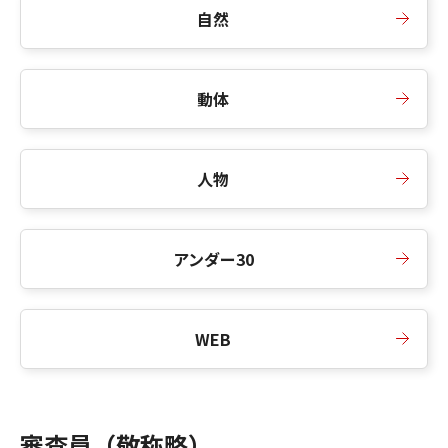
自然
動体
人物
アンダー30
WEB
審査員（敬称略）