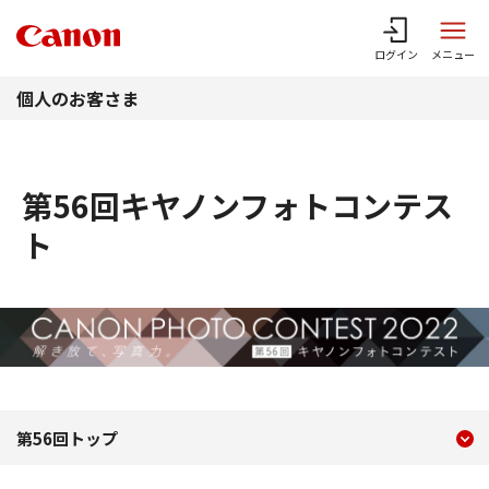
このページの本文へ
ログイン
メニュー
個人のお客さま
第56回キヤノンフォトコンテス
ト
現在のコンテンツ
第56回キヤノンフォトコン
第56回トップ
コンテンツメニュー