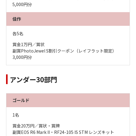
5,000円分
佳作
各5名
賞金1万円／賞状
副賞PhotoJewel S割引クーポン（レイフラット限定）
3,000円分
アンダー30部門
ゴールド
1名
賞金20万円／賞状・賞牌
副賞EOS R6 Mark II・RF24-105 IS STM レンズキット