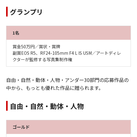
グランプリ
1名
賞金50万円／賞状・賞牌
副賞EOS R5、RF24-105mm F4 L IS USM／アートディレ
クターが監修する写真集制作権
自由・自然・動体・人物・アンダー30部門の応募作品の
中から、もっとも優れた作品に贈られます。
自由・自然・動体・人物
ゴールド