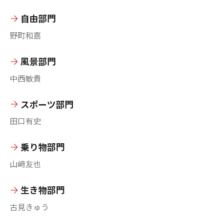
自由部門
野町和嘉
風景部門
中西敏貴
スポーツ部門
田口有史
乗り物部門
山﨑友也
生き物部門
古見きゅう