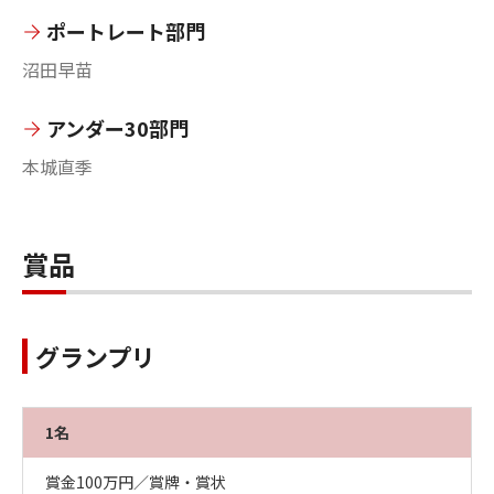
ポートレート部門
沼田早苗
アンダー30部門
本城直季
賞品
グランプリ
1名
賞金100万円／賞牌・賞状