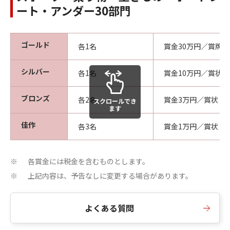
ート・アンダー30部門
ゴールド
各1名
賞金30万円／賞牌
シルバー
各1名
賞金10万円／賞状
ブロンズ
各2名
賞金3万円／賞状
スクロールでき
ます
佳作
各3名
賞金1万円／賞状
各賞金には税金を含むものとします。
※
上記内容は、予告なしに変更する場合があります。
※
よくある質問