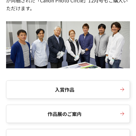
が同梱された「Canon Photo Circle」12月号もご購入い
ただけます。
入賞作品
作品展のご案内