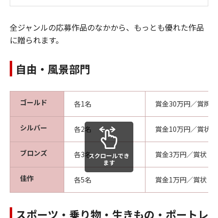
全ジャンルの応募作品のなかから、もっとも優れた作品
に贈られます。
自由・風景部門
ゴールド
各1名
賞金30万円／賞牌
シルバー
各2名
賞金10万円／賞状
ブロンズ
各3名
賞金3万円／賞状
スクロールでき
ます
佳作
各5名
賞金1万円／賞状
スポーツ・乗り物・生きもの・ポートレ