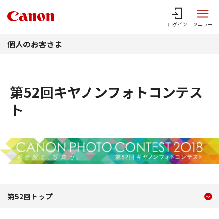
このページの本文へ
ログイン
メニュー
個人のお客さま
第52回キヤノンフォトコンテス
ト
現在のコンテンツ
第52回キヤノンフォトコン
第52回トップ
コンテンツメニュー