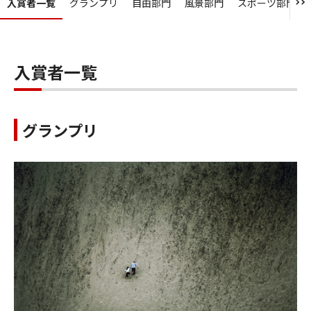
入賞者一覧
グランプリ
自由部門
風景部門
スポーツ部門
入賞者一覧
グランプリ