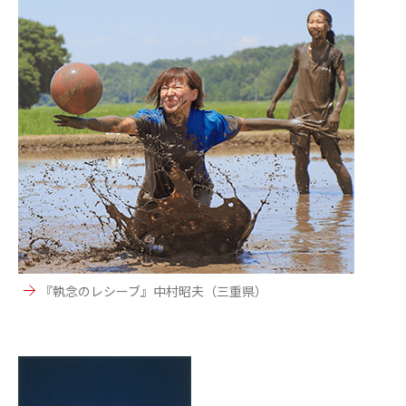
『執念のレシーブ』中村昭夫（三重県）