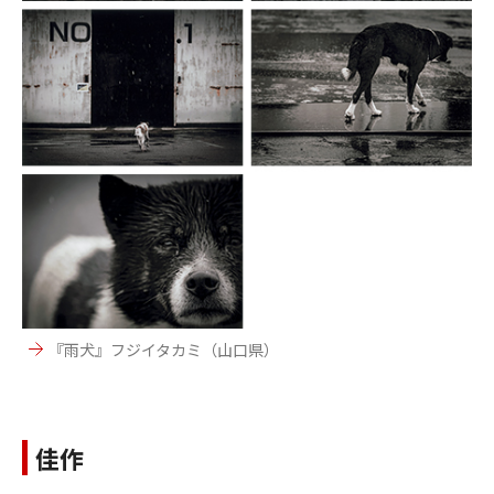
『雨犬』フジイタカミ（山口県）
佳作