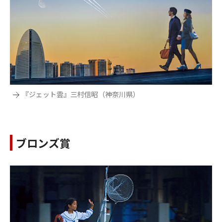
『ジェット雲』三村信昭（神奈川県）
ブロンズ賞