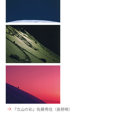
『立山の彩』佐藤秀信（長野県）