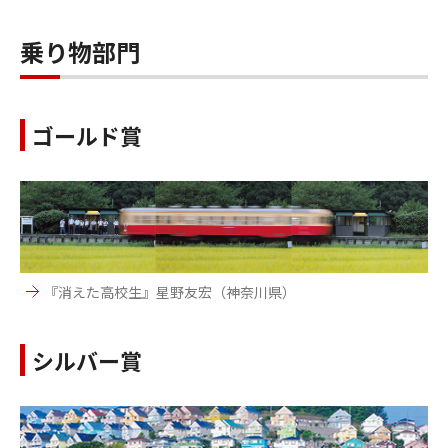
乗り物部門
ゴールド賞
『消えた高校生』星野友宏（神奈川県）
シルバー賞