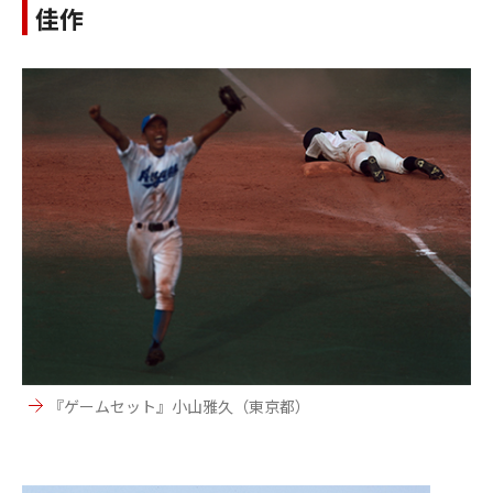
佳作
『ゲームセット』小山雅久（東京都）