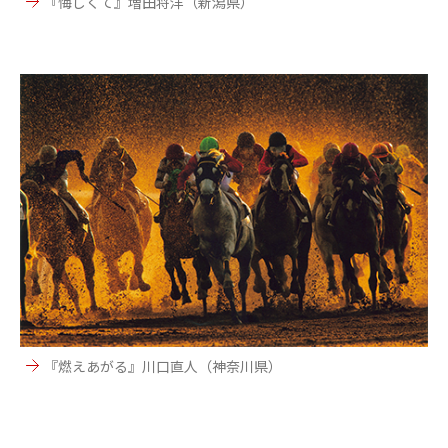
『悔しくて』増田将洋（新潟県）
『燃えあがる』川口直人（神奈川県）