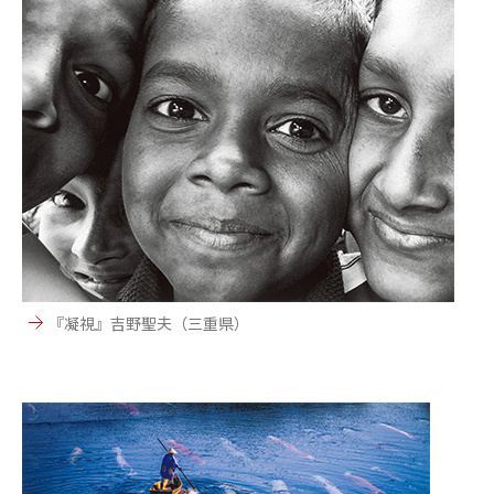
『凝視』吉野聖夫（三重県）