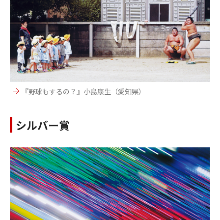
『野球もするの？』小島康生（愛知県）
シルバー賞