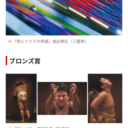
『色とりどりの声援』堀出明広（三重県）
ブロンズ賞