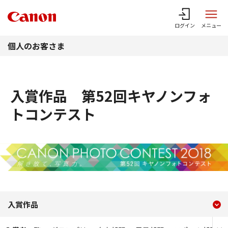
このページの本文へ
ログイン
メニュー
個人のお客さま
入賞作品 第52回キヤノンフォ
トコンテスト
現在のコンテンツ
入賞作品 第52回キヤノン
入賞作品
コンテンツメニュー