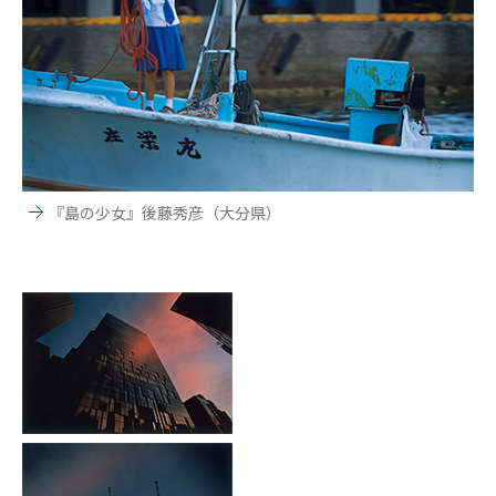
『島の少女』後藤秀彦（大分県）