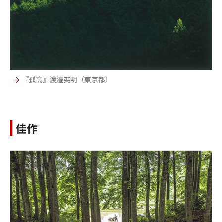
『孤高』渡邉英明（東京都）
佳作