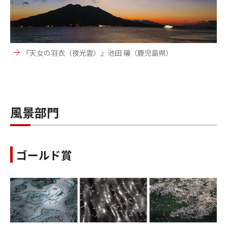
『天女の羽衣（夜光雲）』池田 穰（鹿児島県）
風景部門
ゴールド賞