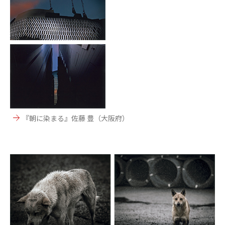
『朝に染まる』佐藤 豊（大阪府）