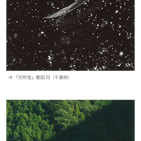
『花吹雪』繁田 司（千葉県）