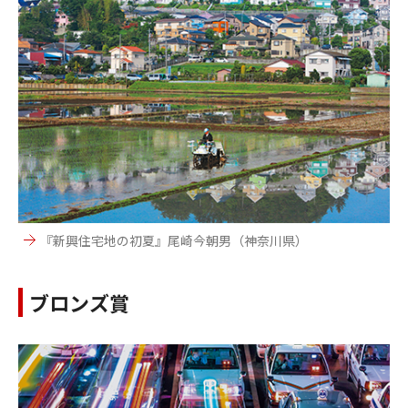
『新興住宅地の初夏』尾崎今朝男（神奈川県）
ブロンズ賞