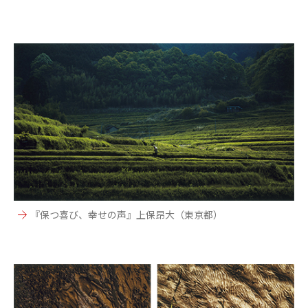
『保つ喜び、幸せの声』上保昂大（東京都）