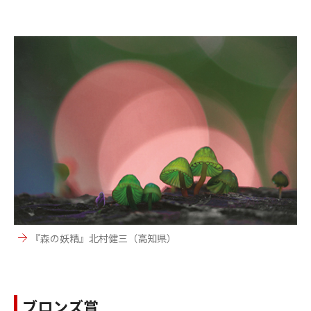
『森の妖精』北村健三（高知県）
ブロンズ賞