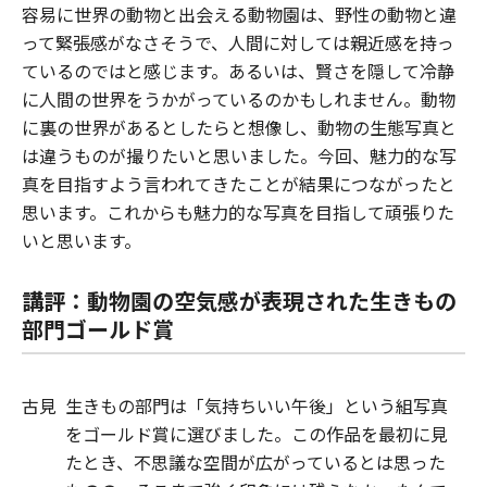
容易に世界の動物と出会える動物園は、野性の動物と違
って緊張感がなさそうで、人間に対しては親近感を持っ
ているのではと感じます。あるいは、賢さを隠して冷静
に人間の世界をうかがっているのかもしれません。動物
に裏の世界があるとしたらと想像し、動物の生態写真と
は違うものが撮りたいと思いました。今回、魅力的な写
真を目指すよう言われてきたことが結果につながったと
思います。これからも魅力的な写真を目指して頑張りた
いと思います。
講評：動物園の空気感が表現された生きもの
部門ゴールド賞
古見
生きもの部門は「気持ちいい午後」という組写真
をゴールド賞に選びました。この作品を最初に見
たとき、不思議な空間が広がっているとは思った