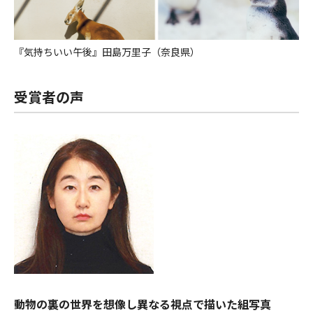
『気持ちいい午後』田島万里子（奈良県）
受賞者の声
動物の裏の世界を想像し異なる視点で描いた組写真