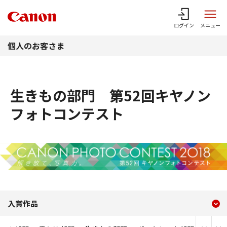
このページの本文へ
ログイン
メニュー
個人のお客さま
生きもの部門 第52回キヤノン
フォトコンテスト
現在のコンテンツ
生きもの部門 第52回キヤ
入賞作品
コンテンツメニュー