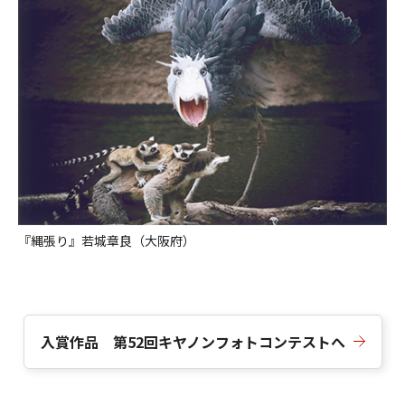
『縄張り』若城章良（大阪府）
入賞作品 第52回キヤノンフォトコンテストへ