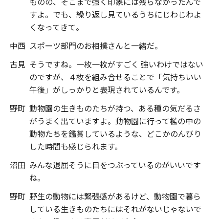
ものの、そこまで強く印象には残らなかったんで
すよ。でも、繰り返し見ているうちにじわじわよ
くなってきて。
中西
スポーツ部門のお相撲さんと一緒だ。
古見
そうですね。一枚一枚がすごく 強いわけではない
のですが、４枚を組み合せることで「気持ちいい
午後」がしっかりと表現されているんです。
野町
動物園の生きものたちが持つ、ある種の気だるさ
がうまく出ていますよ。動物園に行って檻の中の
動物たちを鑑賞しているような、どこかのんびり
した時間も感じられます。
沼田
みんな退屈そうに目をつぶっているのがいいです
ね。
野町
野生の動物には緊張感があるけど、動物園で暮ら
している生きものたちにはそれがないじゃないで