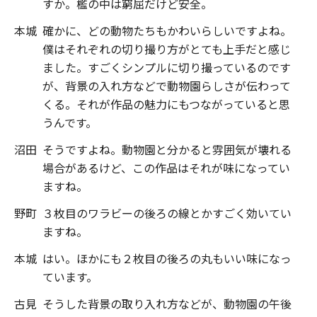
すか。檻の中は窮屈だけど安全。
本城
確かに、どの動物たちもかわいらしいですよね。
僕はそれぞれの切り撮り方がとても上手だと感じ
ました。すごくシンプルに切り撮っているのです
が、背景の入れ方などで動物園らしさが伝わって
くる。それが作品の魅力にもつながっていると思
うんです。
沼田
そうですよね。動物園と分かると雰囲気が壊れる
場合があるけど、この作品はそれが味になってい
ますね。
野町
３枚目のワラビーの後ろの線とかすごく効いてい
ますね。
本城
はい。ほかにも２枚目の後ろの丸もいい味になっ
ています。
古見
そうした背景の取り入れ方などが、動物園の午後