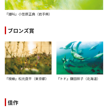
『雄叫』小笠原正典（岩手県）
ブロンズ賞
『トド』鎌田祥子（北海道）
『視線』松元良平（東京都）
佳作