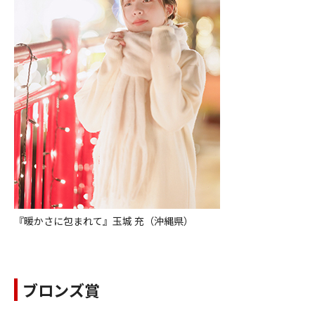
『暖かさに包まれて』玉城 充（沖縄県）
ブロンズ賞