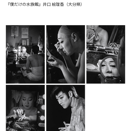
『僕だけの水族館』井口 絵理香（大分県）