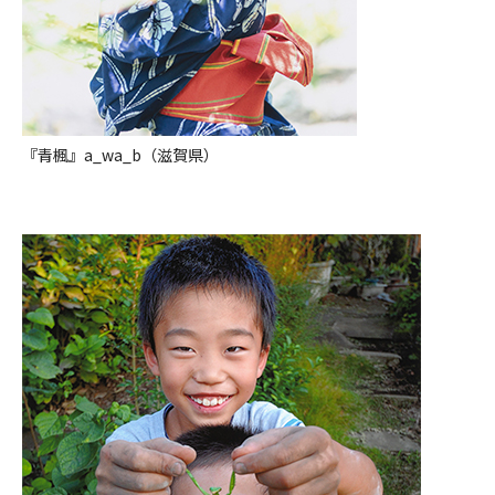
『青楓』a_wa_b（滋賀県）