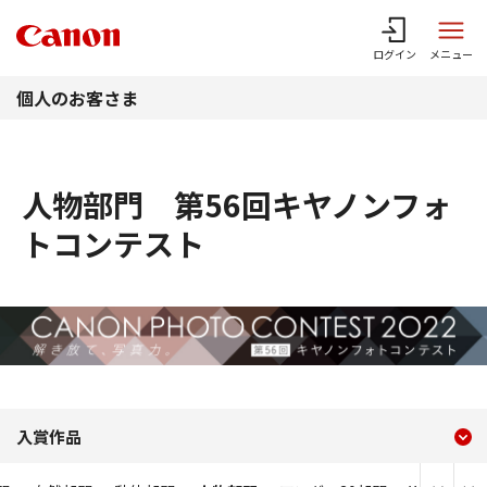
このページの本文へ
ログイン
メニュー
個人のお客さま
人物部門 第56回キヤノンフォ
トコンテスト
現在のコンテンツ
人物部門 第56回キヤノン
入賞作品
コンテンツメニュー