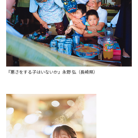
『悪さをする子はいないか』永野 弘（長崎県）