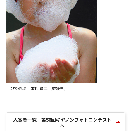
『泡で遊ぶ』乘松 賢二（愛媛県）
入賞者一覧 第56回キヤノンフォトコンテスト
へ