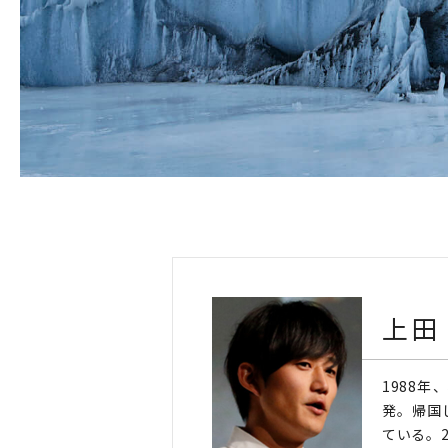
上田
1988
発。帰国
ている。