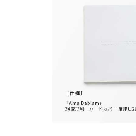
［仕様］
「Ama Dablam」
B4変形判 ハードカバー 箔押し2