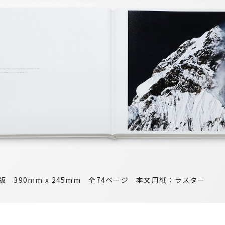
版 390mm x 245mm 全74ページ 本文用紙：ラスター