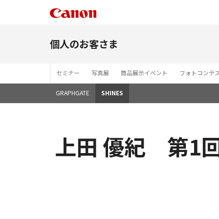
個人のお客さま
セミナー
写真展
商品展示イベント
フォトコンテ
GRAPHGATE
SHINES
上田 優紀 第1回