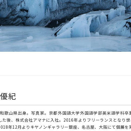
 優紀
年、和歌山県出身。写真家。京都外国語大学外国語学部英米語学科
した後、株式会社アマナに入社。2016年よりフリーランスとなり
2018年12月よりキヤノンギャラリー銀座、名古屋、大阪にて個展を