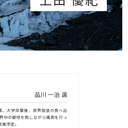
品川 一治 選
卒業。大学卒業後、世界放浪の旅へ出
世界中の僻地を旅しながら撮影を行っ
実施予定。