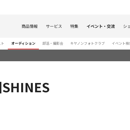
このページの本文へ
商品情報
サービス
特集
イベント・交流
シ
スト
オーディション
部活・撮影会
キヤノンフォトクラブ
イベント検
SHINES