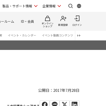
製品・サポート情報
企業情報
ョールーム
ID・会員
オンライン
新規登録
ログイン
ショップ
索
イベント・カレンダー
イベント動画コンテンツ
番組スタッフが語る 
公開日：2017年7月28日