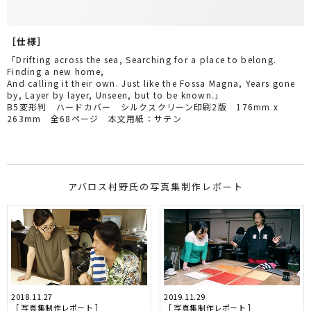
［仕様］
「Drifting across the sea, Searching for a place to belong.
Finding a new home,
And calling it their own. Just like the Fossa Magna, Years gone
by, Layer by layer, Unseen, but to be known.」
B5変形判 ハードカバー シルクスクリーン印刷2版 176mm x
263mm 全68ページ 本文用紙：サテン
写真集制作レポート
2019.11.29
2018.11.27
［ 写真集制作レポート ］
［ 写真集制作レポート ］