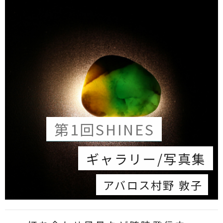
第1回SHINES
ギャラリー/写真集
アバロス村野 敦子