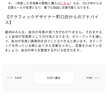
す。（受賞した写真集の閲覧と購入は
こちら
）なお、2019年からは
応募ルールが変更となり、誰でも自由に応募可能となります。
【グラフィックデザイナー町口氏からのアドバイ
ス】
最初はみんな、自分の写真の並べ方がわかりません。それをやる
こと自体が写真家としての行為となります。ダミーブックを通し
て、自分の写真に再度向き合うこともできると思います。ダミーブ
ックを作っている時に出てきた言葉をメモし、言葉をためていき
ましょう。自分の考えを整理するのにも役立ちます。
back
next
TOPへ戻る