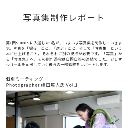
写真集制作レポート
第1回SHINESに入選した8名が、いよいよ写真集を制作していきま
す。写真を「撮る」こと、「選ぶ」こと、そして「写真集」という
本に仕上げること。それぞれに別の視点が必要です。「写真」か
ら「写真集」へ。その制作過程は自問自答の連続でした。少しず
つゴールを見出していく彼らの一部始終をレポートします。
個別ミーティング／
Photographer 嶋田篤人氏 Vol.1