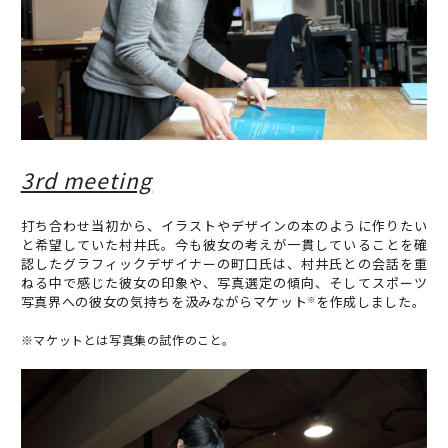
3rd meeting
打ち合わせ当初から、イラストやデザインの本のように作りたい
と希望していた村井氏。今も彼女の考えが一貫していることを確
認したグラフィックデザイナーの町口氏は、村井氏との会話を重
ねる中で感じた彼女の印象や、写真選定の傾向、そしてスポーツ
写真界への彼女の気持ちを汲みながらマケット
を作成しました。
※
※マケットとは写真集の試作のこと。