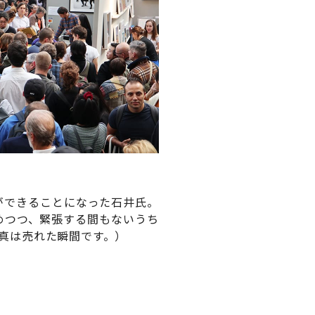
ができることになった石井氏。
めつつ、緊張する間もないうち
真は売れた瞬間です。）