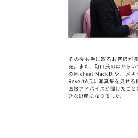
その後も手に取るお客様が
売。また、町口氏のはからいで
のMichael Mack氏や、
Reverté氏に写真集を見
直接アドバイスが聞けたこと
きな財産になりました。