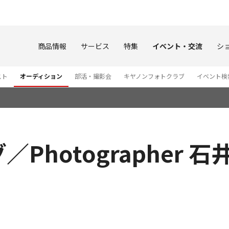
このページの本文へ
商品情報
サービス
特集
イベント・交流
シ
スト
オーディション
部活・撮影会
キヤノンフォトクラブ
イベント検
hotographer 石