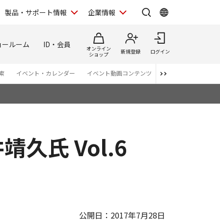
製品・サポート情報
企業情報
ョールーム
ID・会員
オンライン
新規登録
ログイン
ショップ
索
イベント・カレンダー
イベント動画コンテンツ
番組スタッフが語る 
井靖久氏 Vol.6
公開日：2017年7月28日