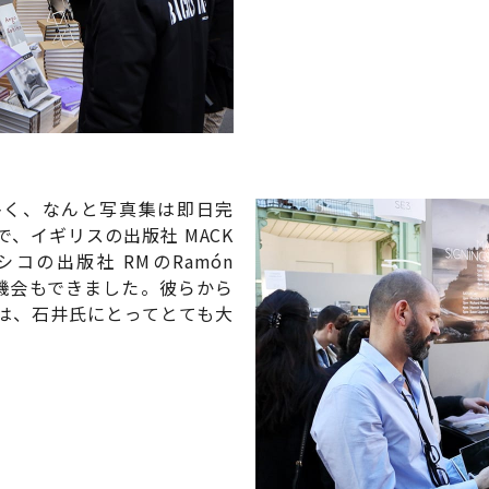
多く、なんと写真集は即日完
、イギリスの出版社 MACK
メキシコの出版社 RMのRamón
せる機会もできました。彼らから
は、石井氏にとってとても大