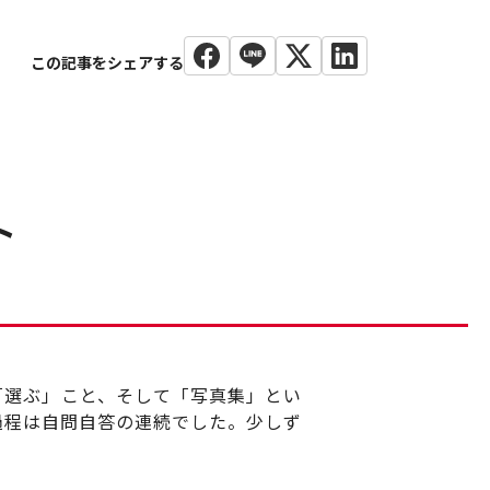
ト
、「選ぶ」こと、そして「写真集」とい
過程は自問自答の連続でした。少しず