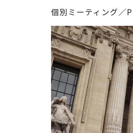
個別ミーティング／
P