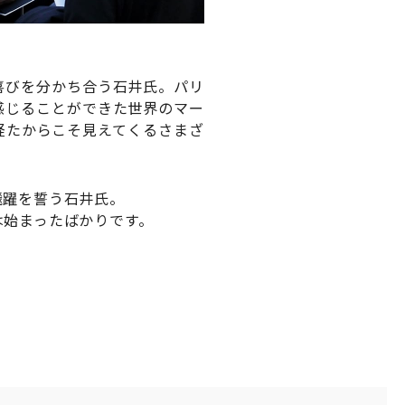
喜びを分かち合う石井氏。パリ
感じることができた世界のマー
経たからこそ見えてくるさまざ
飛躍を誓う石井氏。
は始まったばかりです。