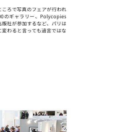
ところで写真のフェアが行われ
00のギャラリー、Polycopies
0の出版社が参加するなど、パリは
に変わると言っても過言ではな