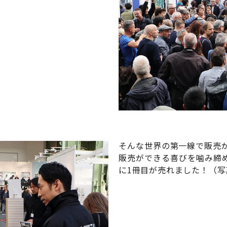
そんな世界の第一線で販売
販売ができる喜びを噛み締
に1冊目が売れました！（写