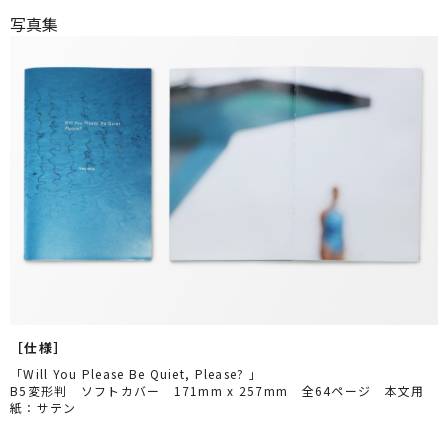
写真集
［仕様］
「Will You Please Be Quiet, Please? 」
B5変形判 ソフトカバー 171mm x 257mm 全64ページ 本文用
紙：サテン