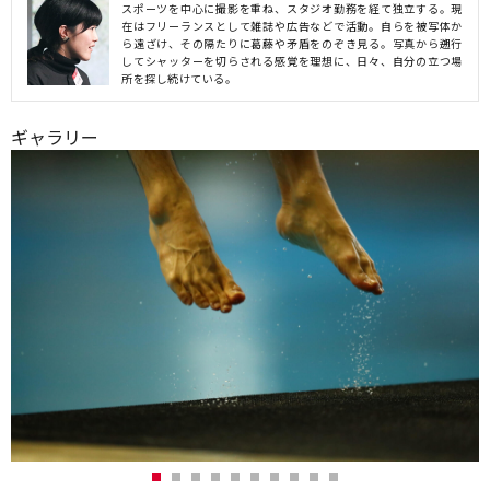
スポーツを中心に撮影を重ね、スタジオ勤務を経て独立する。現
在はフリーランスとして雑誌や広告などで活動。自らを被写体か
ら遠ざけ、その隔たりに葛藤や矛盾をのぞき見る。写真から遡行
してシャッターを切らされる感覚を理想に、日々、自分の立つ場
所を探し続けている。
ギャラリー