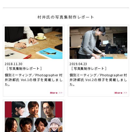
写真集制作レポート
2018.11.30
2019.04.23
［ 写真集制作レポート ］
［ 写真集制作レポート ］
個別ミーティング／Photographer 村
個別ミーティング／Photographer 村
井詩都氏 Vol.1の様子を掲載しまし
井詩都氏 Vol.2の様子を掲載しまし
た。
た。
More
More