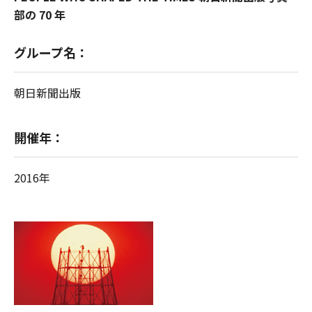
部の 70 年
グループ名：
朝日新聞出版
開催年：
2016年