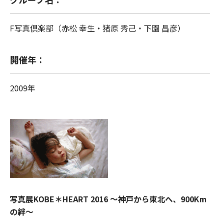
F写真倶楽部（赤松 幸生・猪原 秀己・下園 昌彦）
開催年：
2009年
写真展KOBE＊HEART 2016 ～神戸から東北へ、900Km
の絆～