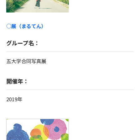
○展（まるてん）
グループ名：
五大学合同写真展
開催年：
2019年