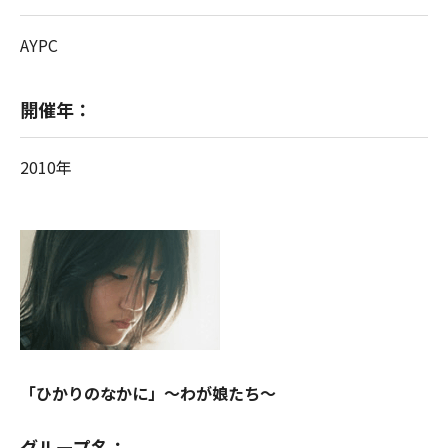
AYPC
開催年：
2010年
「ひかりのなかに」～わが娘たち～
グループ名：