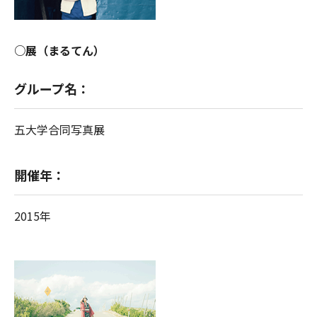
○展（まるてん）
グループ名：
五大学合同写真展
開催年：
2015年