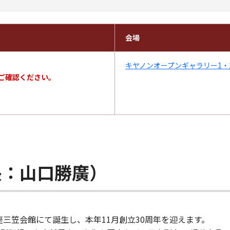
会場
キヤノンオープンギャラリー1・
ご確認ください。
長：山口勝廣）
座三笠会館にて誕生し、本年11月創立30周年を迎えます。