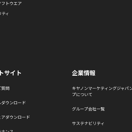
ソフトウエア
リティ
トサイト
企業情報
ご質問
キヤノンマーケティングジャパ
プについて
ルダウンロード
グループ会社一覧
ェアダウンロード
サステナビリティ
テナンス