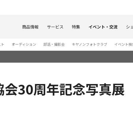
このページの本文へ
商品情報
サービス
特集
イベント・交流
シ
スト
オーディション
部活・撮影会
キヤノンフォトクラブ
イベント検
30周年記念写真展「FI