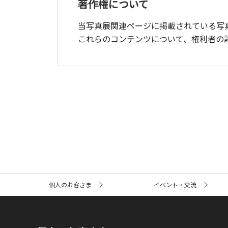
著作権について
当写真展関連ページに掲載されている写
これらのコンテンツについて、権利者の
サ
個人のお客さま
イベント・交流
イ
ト
内
の
現