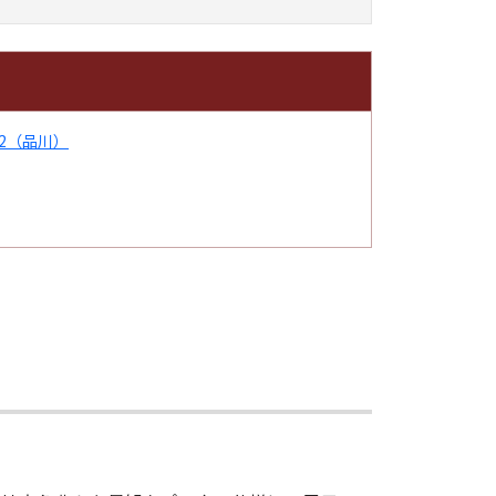
2（品川）