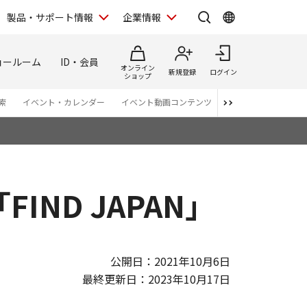
製品・サポート情報
企業情報
ョールーム
ID・会員
オンライン
新規登録
ログイン
ショップ
索
イベント・カレンダー
イベント動画コンテンツ
番組スタッフが語る 
ND JAPAN」
公開日：2021年10月6日
最終更新日：2023年10月17日