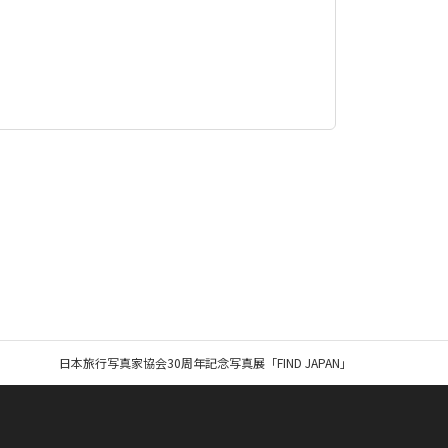
日本旅行写真家協会30周年記念写真展「FIND JAPAN」