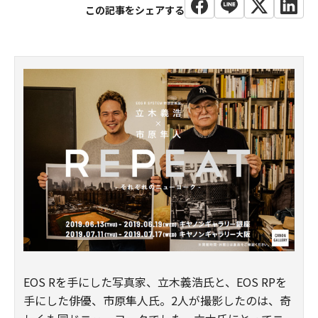
EOS Rを手にした写真家、立木義浩氏と、EOS RPを
手にした俳優、市原隼人氏。2人が撮影したのは、奇