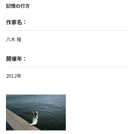
記憶の行方
作家名：
八木 隆
開催年：
2012年