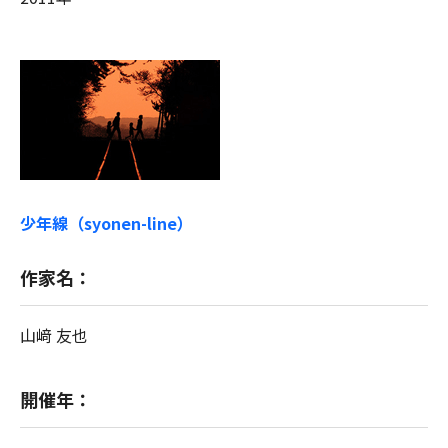
少年線（syonen-line）
作家名：
山﨑 友也
開催年：