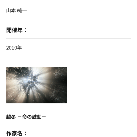
山本 純一
開催年：
2010年
越冬 －命の鼓動－
作家名：