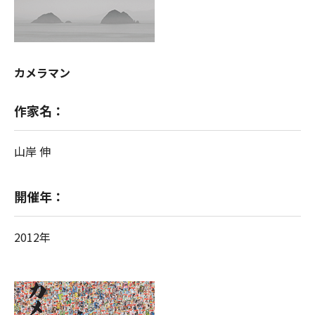
カメラマン
作家名：
山岸 伸
開催年：
2012年