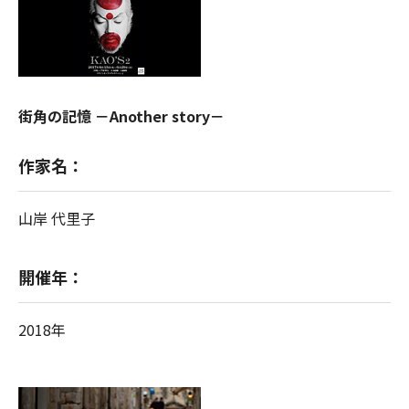
街角の記憶 －Another story－
作家名：
山岸 代里子
開催年：
2018年