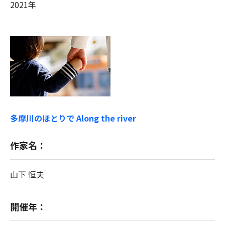
2021年
多摩川のほとりで Along the river
作家名：
山下 恒夫
開催年：