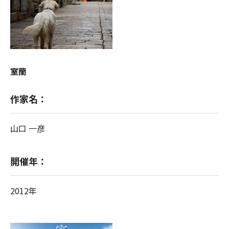
室蘭
作家名：
山口 一彦
開催年：
2012年