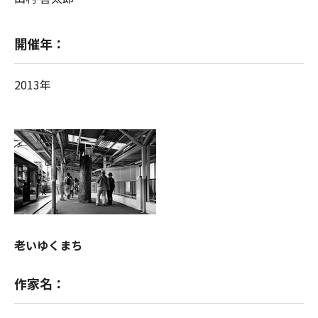
開催年：
2013年
老いゆくまち
作家名：