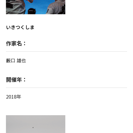
いきつくしま
作家名：
藪口 雄也
開催年：
2018年