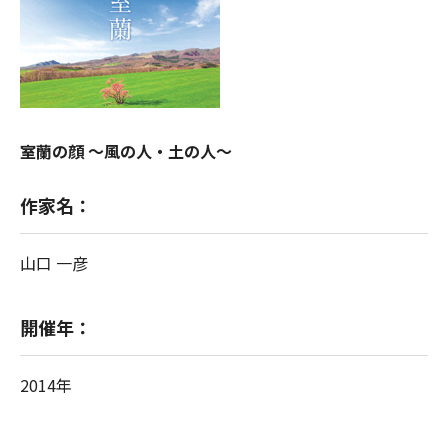
室蘭の顔 ～風の人・土の人～
作家名：
山口 一彦
開催年：
2014年