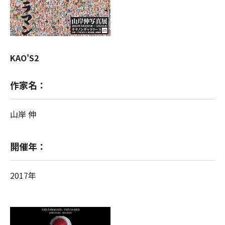
KAO'S2
作家名：
山岸 伸
開催年：
2017年