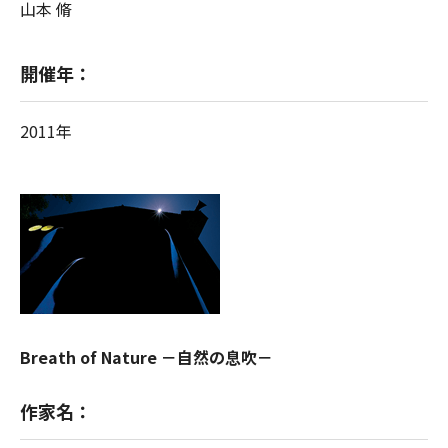
山本 脩
開催年：
2011年
Breath of Nature －自然の息吹－
作家名：