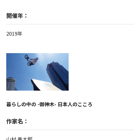
開催年：
2019年
暮らしの中の -御神木- 日本人のこころ
作家名：
山村 善太郎