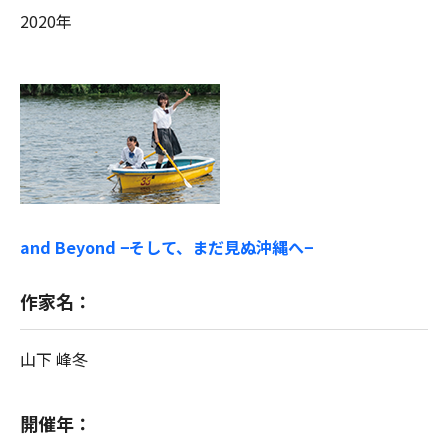
2020年
and Beyond −そして、まだ見ぬ沖縄へ−
作家名：
山下 峰冬
開催年：