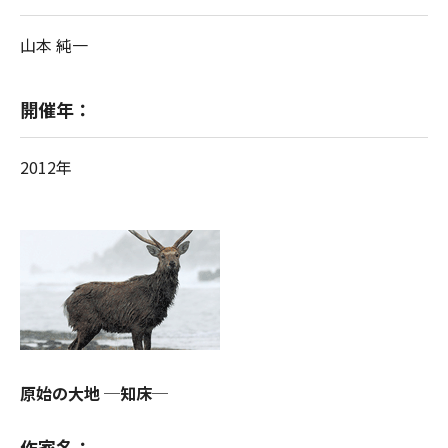
山本 純一
開催年：
2012年
原始の大地 ─知床─
作家名：