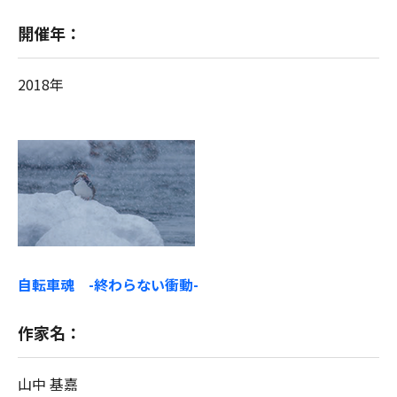
開催年：
2018年
自転車魂 -終わらない衝動-
作家名：
山中 基嘉