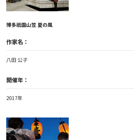
博多祇園山笠 夏の風
作家名：
八田 公子
開催年：
2017年