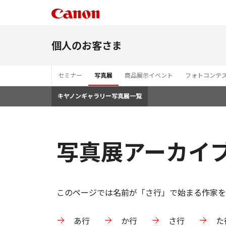
個人のお客さま
セミナー
写真展
商品展示イベント
フォトコンテ
キヤノンギャラリー写真展一覧
写真展アーカイブ
このページでは名前が「さ行」で始まる作家を
あ行
か行
さ行
た