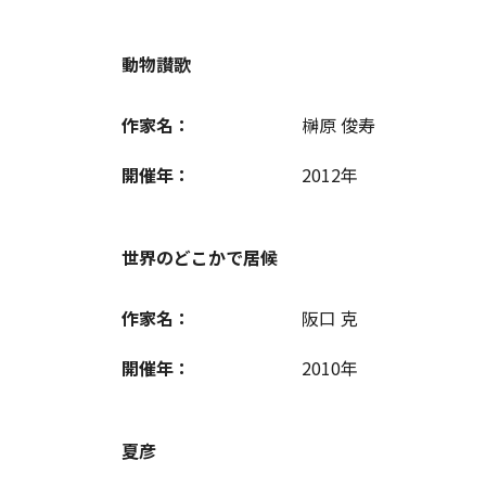
動物讃歌
作家名：
榊原 俊寿
開催年：
2012年
世界のどこかで居候
作家名：
阪口 克
開催年：
2010年
夏彦