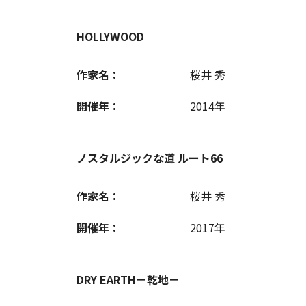
HOLLYWOOD
作家名：
桜井 秀
開催年：
2014年
ノスタルジックな道 ルート66
作家名：
桜井 秀
開催年：
2017年
DRY EARTH－乾地－