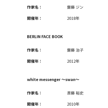
作家名：
齋藤 ジン
開催年：
2018年
BERLIN FACE BOOK
作家名：
齋藤 治子
開催年：
2012年
white messenger ～swan～
作家名：
斎藤 裕史
開催年：
2010年