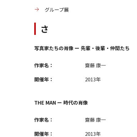
グループ展
さ
写真家たちの肖像 ー 先輩・後輩・仲間たち
作家名：
齋藤 康一
開催年：
2013年
THE MAN ー 時代の肖像
作家名：
齋藤 康一
開催年：
2013年