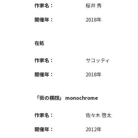
作家名：
桜井 秀
開催年：
2018年
在処
作家名：
サコッティ
開催年：
2018年
「街の横顔」 monochrome
作家名：
佐々木 啓太
開催年：
2012年