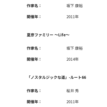
作家名：
坂下 康裕
開催年：
2011年
夏彦ファミリー ～Life～
作家名：
坂下 康裕
開催年：
2014年
「ノスタルジックな道」-ルート66
作家名：
桜井 秀
開催年：
2011年