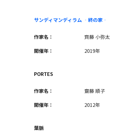
サンディマンディラム ‐終の家‐
作家名：
齊藤 小弥太
開催年：
2019年
PORTES
作家名：
齋藤 順子
開催年：
2012年
葉脈