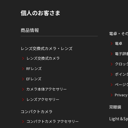
の
現
個人のお客さま
在
位
置
商品情報
電卓・そ
電卓
レンズ交換式カメラ・レンズ
電子辞
レンズ交換式カメラ
クロッ
RFレンズ
ポイン
EFレンズ
ページ
カメラ本体アクセサリー
Privacy
レンズアクセサリー
双眼鏡
コンパクトカメラ
Light＆Sp
コンパクトカメラ アクセサリー