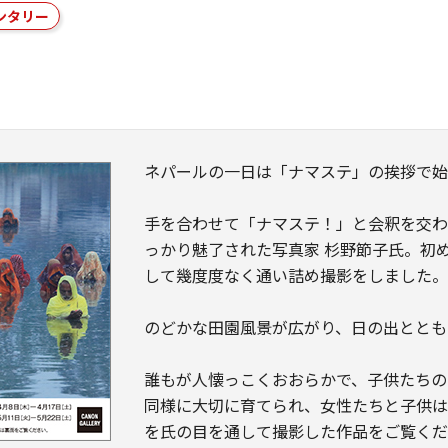
ンタリー
ネパールの一日は「ナマステ」の挨拶で
手を合わせて「ナマステ！」と会釈を交わ
っかり魅了された写真家 杉野節子氏。初
して幾度度なく通い詰め撮影をしました
のどかな田園風景が広がり、日の出ととも
誰もが人懐っこくおおらかで、子供たちの
同様に大切に育てられ、女性たちと子供
を氏の目を通して撮影した作品をご覧く