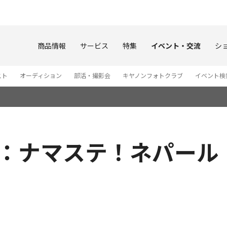
このページの本文へ
商品情報
サービス
特集
イベント・交流
シ
スト
オーディション
部活・撮影会
キヤノンフォトクラブ
イベント検
展：ナマステ！ネパール