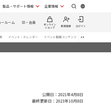
製品・サポート情報
企業情報
ョールーム
ID・会員
オンライン
新規登録
ログイン
ショップ
索
イベント・カレンダー
イベント動画コンテンツ
番組スタッフが語る 
公開日：2021年4月8日
最終更新日：2023年10月8日