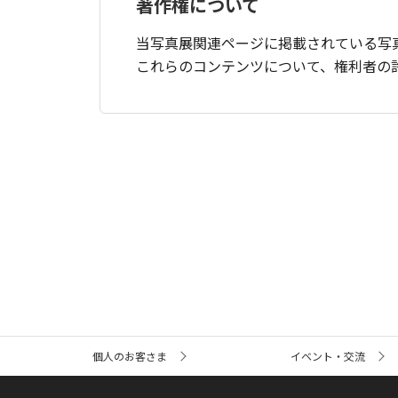
著作権について
当写真展関連ページに掲載されている写
これらのコンテンツについて、権利者の
サ
個人のお客さま
イベント・交流
イ
ト
内