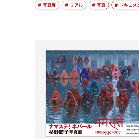
写真展
リアル
写真
ドキュメ