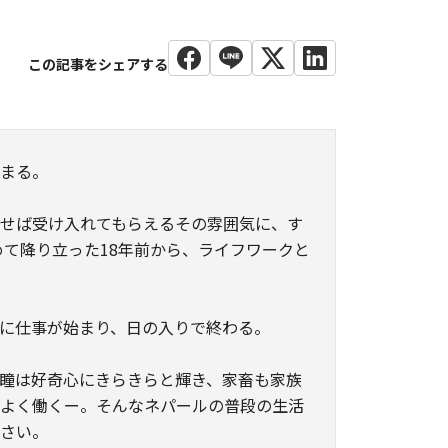
始まる。
せば受け入れてもらえるその雰囲気に、す
めて降り立った18年前から、ライフワークと
。
に仕事が始まり、日の入りで終わる。
瞳は好奇心にきらきらと輝き、家畜も家族
はよく働くー。そんなネパールの普段の生活
ださい。