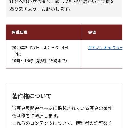
社会へ飛び立つ者へ、厳しい批評と温かいご支援を
賜りますよう、お願いします。
開催日程
会場
2020年2月27日（木）～3月4日
キヤノンギャラリー大
（水）
10時～18時（最終日15時まで）
著作権について
当写真展関連ページに掲載されている写真の著作
権は作者に帰属します。
これらのコンテンツについて、権利者の許可なく