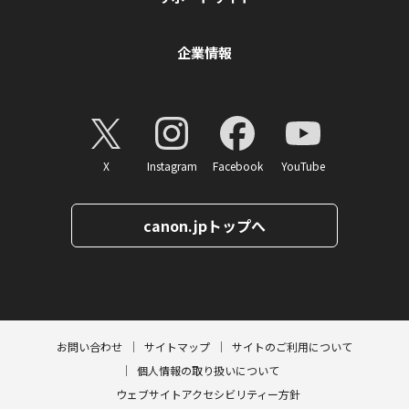
企業情報
X
Instagram
Facebook
YouTube
canon.jpトップへ
ページトップへ
お問い合わせ
サイトマップ
サイトのご利用について
個人情報の取り扱いについて
ウェブサイトアクセシビリティー方針