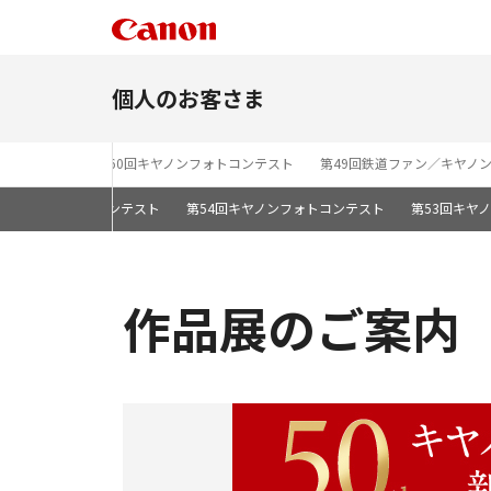
個人のお客さま
st 2026」
第60回キヤノンフォトコンテスト
第49回鉄道ファン／キヤノ
回キヤノンフォトコンテスト
第54回キヤノンフォトコンテスト
第53回キヤ
作品展のご案内