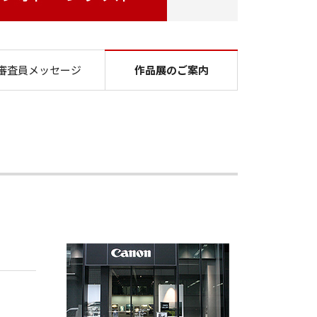
ヤノンフォトコンテスト
審査員メッセージ
作品展のご案内