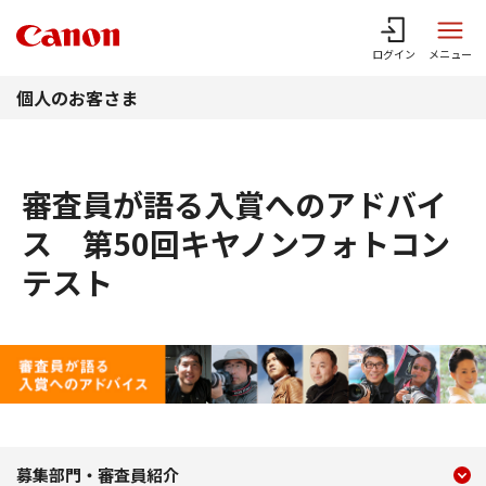
このページの本文へ
ログイン
メニュー
個人のお客さま
審査員が語る入賞へのアドバイ
ス 第50回キヤノンフォトコン
テスト
現在のコンテンツ
審査員が語る入賞へのアド
募集部門・審査員紹介