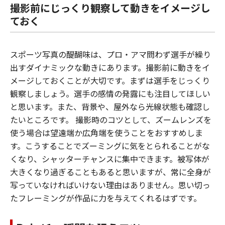
撮影前にじっくり観察して動きをイメージし
ておく
スポーツ写真の醍醐味は、プロ・アマ問わず選手が繰り
出すダイナミックな動きにあります。撮影前に動きをイ
メージしておくことが大切です。まずは選手をじっくり
観察しましょう。選手の感情の発露にも注目してほしい
と思います。また、背景や、屋外なら光線状態も確認し
たいところです。 撮影時のコツとして、ズームレンズを
使う場合は望遠端か広角端を使うことをおすすめしま
す。こうすることでズーミングに気をとられることがな
くなり、シャッターチャンスに集中できます。被写体が
大きくなり過ぎることもあると思いますが、常に全身が
写っていなければいけない理由はありません。思い切っ
たフレーミングが作品に力を与えてくれるはずです。