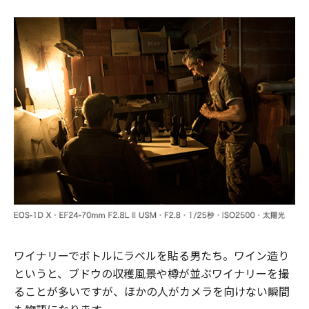
ワイナリーでボトルにラベルを貼る男たち。ワイン造り
というと、ブドウの収穫風景や樽が並ぶワイナリーを撮
ることが多いですが、ほかの人がカメラを向けない瞬間
も物語になります。