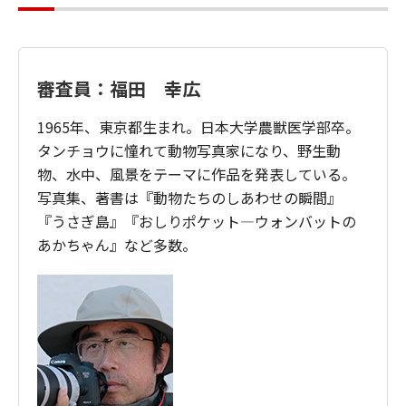
審査員：福田 幸広
1965年、東京都生まれ。日本大学農獣医学部卒。
タンチョウに憧れて動物写真家になり、野生動
物、水中、風景をテーマに作品を発表している。
写真集、著書は『動物たちのしあわせの瞬間』
『うさぎ島』『おしりポケット―ウォンバットの
あかちゃん』など多数。