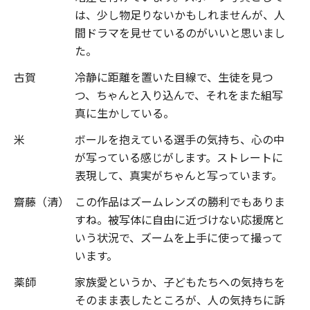
は、少し物足りないかもしれませんが、人
間ドラマを見せているのがいいと思いまし
た。
古賀
冷静に距離を置いた目線で、生徒を見つ
つ、ちゃんと入り込んで、それをまた組写
真に生かしている。
米
ボールを抱えている選手の気持ち、心の中
が写っている感じがします。ストレートに
表現して、真実がちゃんと写っています。
齋藤（清）
この作品はズームレンズの勝利でもありま
すね。被写体に自由に近づけない応援席と
いう状況で、ズームを上手に使って撮って
います。
薬師
家族愛というか、子どもたちへの気持ちを
そのまま表したところが、人の気持ちに訴