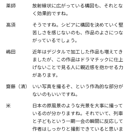
薬師
放射線状に広がっている構図も、それとな
く効果的ですね。
髙須
そうですね。シビアに構図を決めていく堅
苦しさを感じないのも、作品のよさにつな
がっているでしょう。
嶋田
近年はデジタルで加工した作品も増えてき
ましたが、この作品はドラマチックに仕上
げないことで見る人に親近感を抱かせる力
があります。
齋藤（清）
いい写真を撮るぞ、という作為的な部分が
ないのもいいですね。
米
日本の原風景のような光景を大事に撮って
いるのが分かりますね。それでいて、列車
と子どもという一期一会の瞬間に反応して
作者はしっかりと撮影できていると思いま