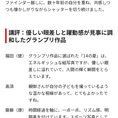
ファインダー越しに、数十年前の自分を重ね、共感しつ
つも懐かしがりながらシャッターを切り続けました。
講評：優しい眼差しと躍動感が見事に調
和したグランプリ作品
福田（健）
グランプリ作品に選ばれた「14の夏」は、
エネルギッシュな組写真ですが、優しい眼
差しに溢れていて、人間の輝く瞬間をとら
えています。
髙須
親御さんが自分の子どもを撮っているよう
な温かな視線があって、とてもよかったで
すね。
齋藤（康）
時間経過を軸に、一点一点、リズム感、明
暗差を付けています。スポーツ写真として