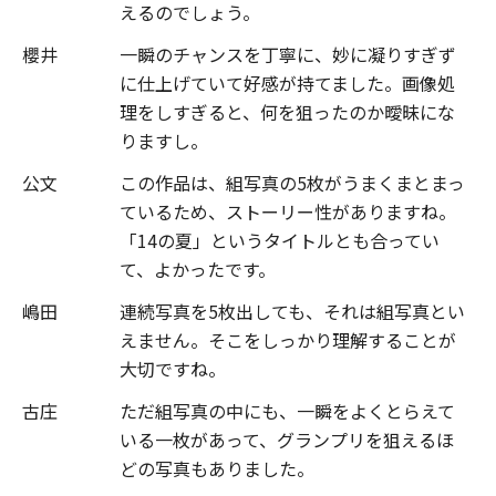
えるのでしょう。
櫻井
一瞬のチャンスを丁寧に、妙に凝りすぎず
に仕上げていて好感が持てました。画像処
理をしすぎると、何を狙ったのか曖昧にな
りますし。
公文
この作品は、組写真の5枚がうまくまとまっ
ているため、ストーリー性がありますね。
「14の夏」というタイトルとも合ってい
て、よかったです。
嶋田
連続写真を5枚出しても、それは組写真とい
えません。そこをしっかり理解することが
大切ですね。
古庄
ただ組写真の中にも、一瞬をよくとらえて
いる一枚があって、グランプリを狙えるほ
どの写真もありました。