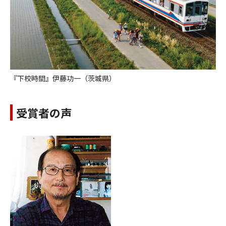
『下校時間』伊藤功一（茨城県）
受賞者の声