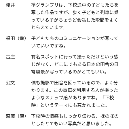
櫻井
準グランプリは、下校途中の子どもたちを
写した作品ですが、歩く子どもと列車に乗
っている子がちょうど会話した瞬間をよく
とらえています。
福田（幸）
子どもたちのコミュニケーションが写って
いていいですね。
古庄
有名スポットに行って撮っただけという感
じがなく、どこにでもある日本の田舎の日
常風景が写っているのがとてもいい。
公文
僕も撮影で田舎を回っているので、よく分
かります。この電車を利用する人が撮った
ようなスナップ感がありますね。「下校
時」というテーマにも惹かれました。
齋藤（康）
下校時の情感もしっかり伝わる、ほのぼの
としたとてもいい写真だと思いました。