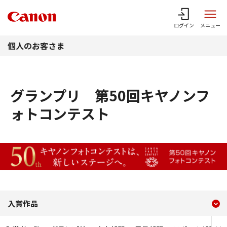
このページの本文へ
ログイン
メニュー
個人のお客さま
グランプリ 第50回キヤノンフ
ォトコンテスト
現在のコンテンツ
グランプリ 第50回キヤノ
入賞作品
コンテンツメニュー