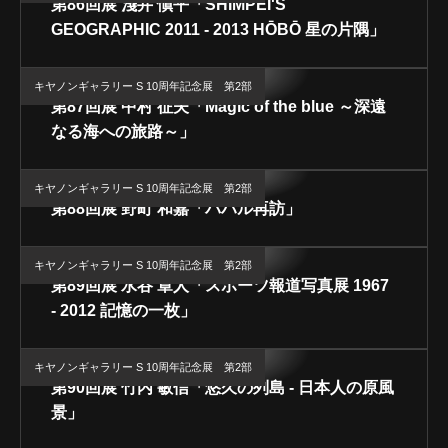
第86回展 淺井 愼平「SHIMPEI'S
GEOGRAPHIC 2011 - 2013 HŌBŌ 星の片隅」
キヤノンギャラリー S 10周年記念展 第2部
第87回展 中村 征夫「Magic of the blue ～深遠
なる海への旅路～」
キヤノンギャラリー S 10周年記念展 第2部
第88回展 野町 和嘉「バハル再訪」
キヤノンギャラリー S 10周年記念展 第2部
第89回展 水谷 章人「スポーツ報道写真展 1967
- 2012 記憶の一枚」
キヤノンギャラリー S 10周年記念展 第2部
第90回展 竹内 敏信「悠久の列島 - 日本人の原風
景」