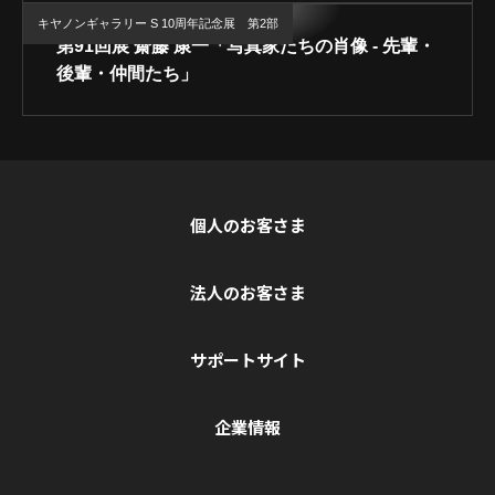
キヤノンギャラリー S 10周年記念展 第2部
第91回展 齋藤 康一「写真家たちの肖像 - 先輩・
後輩・仲間たち」
個人のお客さま
法人のお客さま
サポートサイト
企業情報