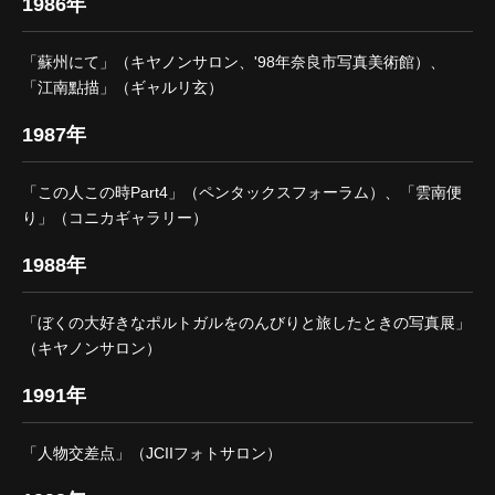
1986年
「蘇州にて」（キヤノンサロン、'98年奈良市写真美術館）、
「江南點描」（ギャルリ玄）
1987年
「この人この時Part4」（ペンタックスフォーラム）、「雲南便
り」（コニカギャラリー）
1988年
「ぼくの大好きなポルトガルをのんびりと旅したときの写真展」
（キヤノンサロン）
1991年
「人物交差点」（JCIIフォトサロン）