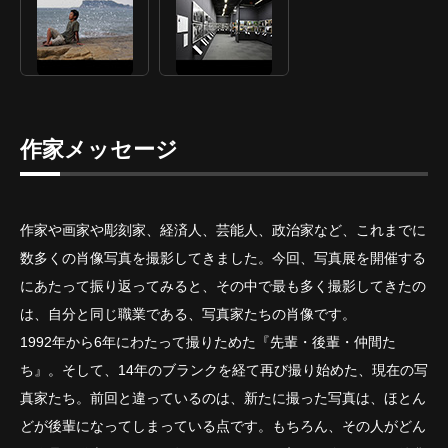
作家メッセージ
作家や画家や彫刻家、経済人、芸能人、政治家など、これまでに
数多くの肖像写真を撮影してきました。今回、写真展を開催する
にあたって振り返ってみると、その中で最も多く撮影してきたの
は、自分と同じ職業である、写真家たちの肖像です。
1992年から6年にわたって撮りためた『先輩・後輩・仲間た
ち』。そして、14年のブランクを経て再び撮り始めた、現在の写
真家たち。前回と違っているのは、新たに撮った写真は、ほとん
どが後輩になってしまっている点です。もちろん、その人がどん