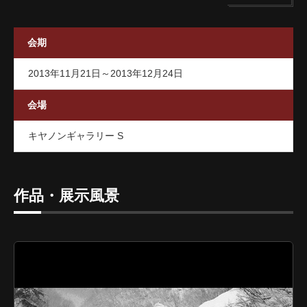
会期
2013年11月21日～2013年12月24日
会場
キヤノンギャラリー S
作品・展示風景