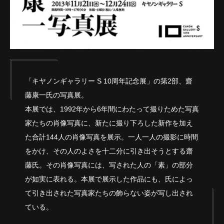
「キヤノンギャラリー S 10周年記念展」の第2部、齋
藤康一氏の写真展。
本展では、1992年から6年間にわたって撮りためた写真
家たちの肖像写真に、新たに撮り下ろした新作を加え
た合計144人の肖像写真を展示。一人一人の撮影に時間
をかけ、その人のよさを十二分に引き出そうとする齋
藤氏。その肖像写真には、写された人の「素」の部分
が如実に表れる。本展で展示した作品にも、氏によっ
て引き出された写真家たちの飾らない姿が写し出され
ている。