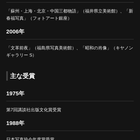
「蘇州・上海・北京・中国三都物語」（福井県立美術館）、「新
春福写真」（フォトアート銀座）
2006年
「文革前夜」（福島県写真美術館）、「昭和の肖像」（キヤノン
ギャラリー S）
主な受賞
1975年
第7回講談社出版文化賞受賞
1988年
日本写真協会年度賞受賞