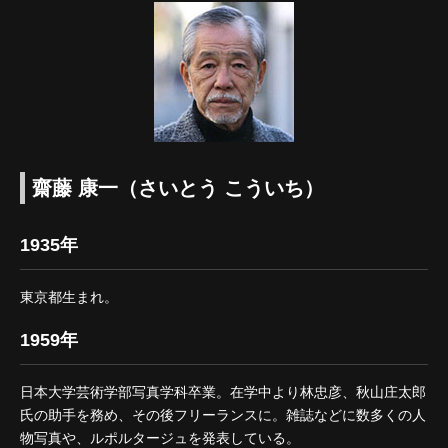
齋藤 康一（さいとう こういち）
1935年
東京都生まれ。
1959年
日本大学芸術学部写真学科卒業。在学中より林忠彦、秋山庄太郎
氏の助手を務め、その後フリーランスに。雑誌などに数多くの人
物写真や、ルポルタージュを発表している。