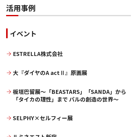
活用事例
イベント
ESTRELLA株式会社
大『ダイヤのA actⅡ』原画展
板垣巴留展～「BEASTARS」「SANDA」から
「タイカの理性」まで パルの創造の世界～
SELPHY×セルフィー展
ルミネエスト新宿