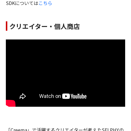
SDKについては
こちら
クリエイター・個人商店
「Creema」で活躍するクリエイターが考えたSELPHYの