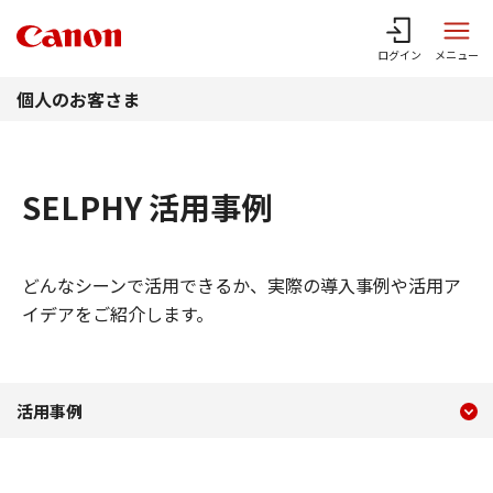
このページの本文へ
ログイン
メニュー
個人のお客さま
SELPHY 活用事例
どんなシーンで活用できるか、実際の導入事例や活用ア
イデアをご紹介します。
現在のコンテンツ
SELPHY 活用事例
活用事例
コンテンツメニュー