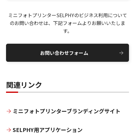
ミニフォトプリンターSELPHYのビジネス利用について
のお問い合わせは、下記フォームよりお願いいたしま
す。
お問い合わせフォーム
関連リンク
ミニフォトプリンターブランディングサイト
SELPHY用アプリケーション