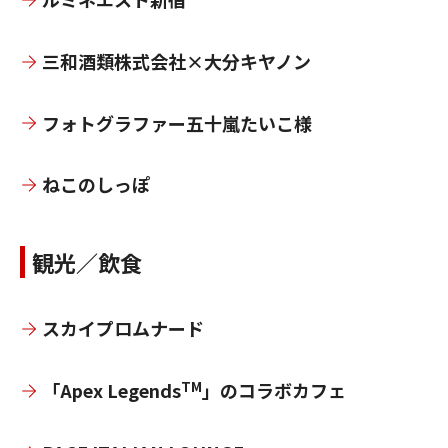
三和酒類株式会社×大分キヤノン
フォトグラファー五十嵐たいこ様
ねこのしっぽ
観光／飲食
スカイプロムナード
TM
「Apex Legends
」のコラボカフェ