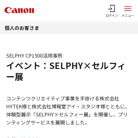
このページの本文へ
ログイン
メニュー
個人のお客さま
SELPHY CP1500活用事例
イベント：SELPHY×セルフィ
ー展
コンテンツクリエイティブ事業を手掛ける株式会社
HYTEK様と株式会社博報堂アイ・スタジオ様とともに、
体験型展示「SELPHY×セルフィー展」を開催し、プリ
ンティングサービスを展開しました。