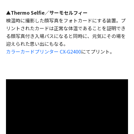
▲Thermo Selfie／サーモセルフィー
検温時に撮影した顔写真をフォトカードにする装置。プ
リントされたカードは正常な体温であることを証明でき
る顔写真付き入場パスになると同時に、元気にその場を
迎えられた思い出にもなる。
カラーカードプリンター CX-G2400
にてプリント。