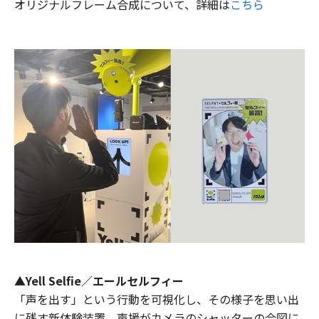
オリジナルフレーム合成について、詳細は
こちら
▲Yell Selfie／エールセルフィー
「声を出す」という行動を可視化し、その様子を思い出
に残す新体験装置。声援がカメラのシャッターの合図に