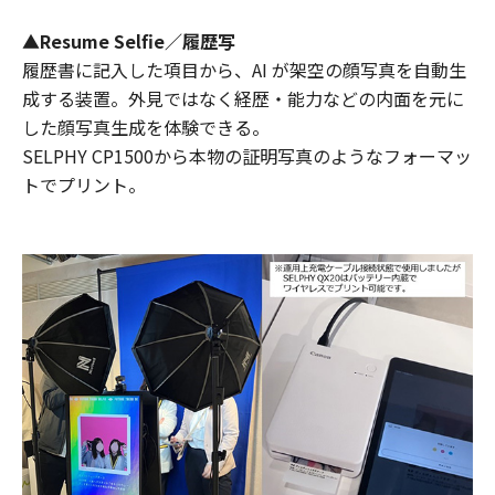
▲Resume Selfie／履歴写
履歴書に記入した項目から、AI が架空の顔写真を自動生
成する装置。外見ではなく経歴・能力などの内面を元に
した顔写真生成を体験できる。
SELPHY CP1500から本物の証明写真のようなフォーマッ
トでプリント。